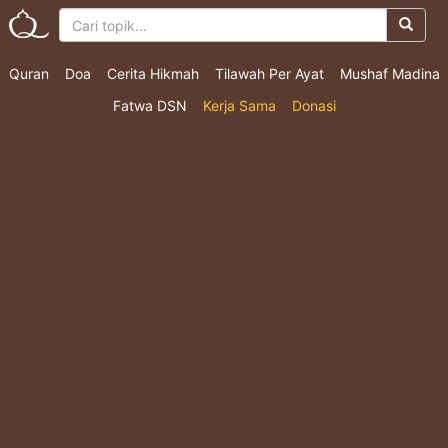
Quran
Doa
Cerita Hikmah
Tilawah Per Ayat
Mushaf Madina
Fatwa DSN
Kerja Sama
Donasi