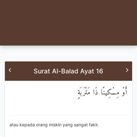
Surat Al-Balad Ayat 16
أَوْ مِسْكِينًا ذَا مَتْرَبَةٍ
atau kepada orang miskin yang sangat fakir.