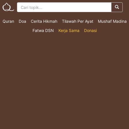
Quran
Doa
Cerita Hikmah
Tilawah Per Ayat
Mushaf Madina
Fatwa DSN
Kerja Sama
Donasi