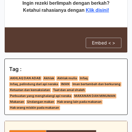
Ingin rezeki berlimpah dengan berkah?
Ketahui rahasianya dengan
Klik disini!
Embed < >
Tag :
AKHLAQ DAN ADAB
Akhlak
Akhlak mulia
Infaq
Infaq, pelindung dari api neraka
IMAN
Iman bertambah dan berkurang
Ketaatan dan kemaksiatan
Taat dan amal shaleh
Perbuatan yang menghalangi api neraka
MAKANAN DAN MINUMAN
Makanan
Undangan makan
Hak orang lain pada makanan
Hak orang miskin pada makanan