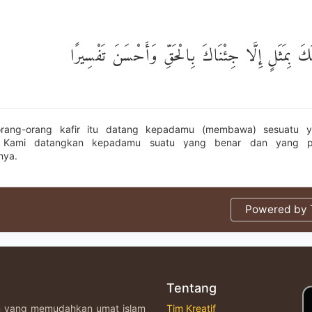
َكَ بِمَثَلٍ إِلَّا جِئْنَاكَ بِالْحَقِّ وَأَحْسَنَ تَفْسِيرًا
orang-orang kafir itu datang kepadamu (membawa) sesuatu ya
n Kami datangkan kepadamu suatu yang benar dan yang pa
nya.
Powered by T
Tentang
an yang memudahkan umat islam
Tim Kreatif