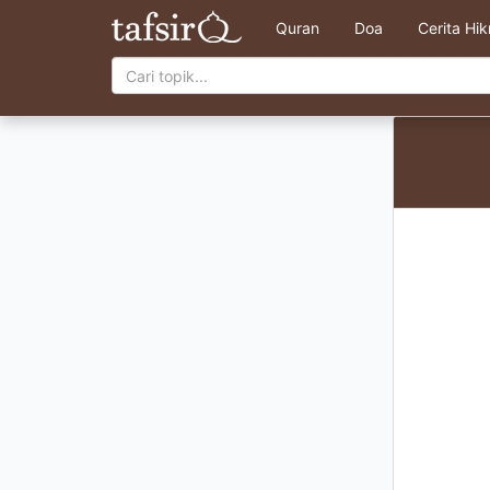
Quran
Doa
Cerita Hi