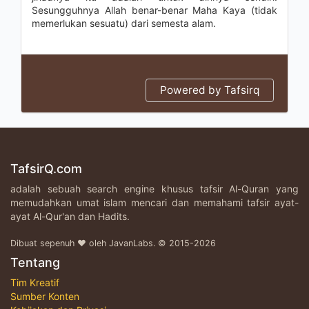
Sesungguhnya Allah benar-benar Maha Kaya (tidak
memerlukan sesuatu) dari semesta alam.
Powered by Tafsirq
TafsirQ.com
adalah sebuah search engine khusus tafsir Al-Quran yang
memudahkan umat islam mencari dan memahami tafsir ayat-
ayat Al-Qur'an dan Hadits.
Dibuat sepenuh ♥ oleh JavanLabs. © 2015-2026
Tentang
Tim Kreatif
Sumber Konten