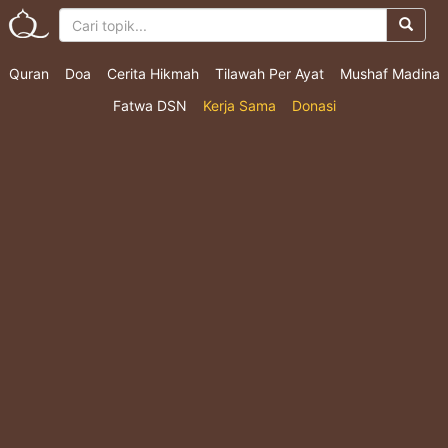
Quran
Doa
Cerita Hikmah
Tilawah Per Ayat
Mushaf Madina
Fatwa DSN
Kerja Sama
Donasi