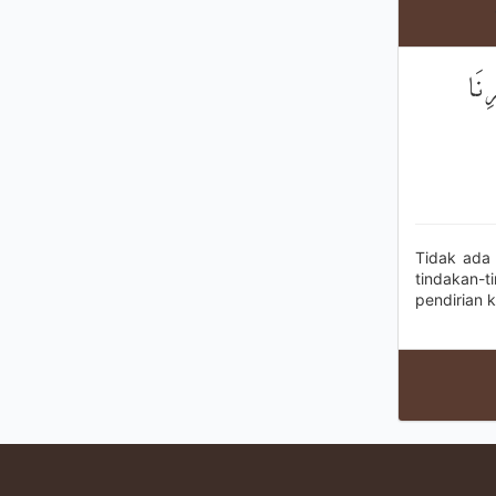
ِنَا
Tidak ada
tindakan-
pendirian 