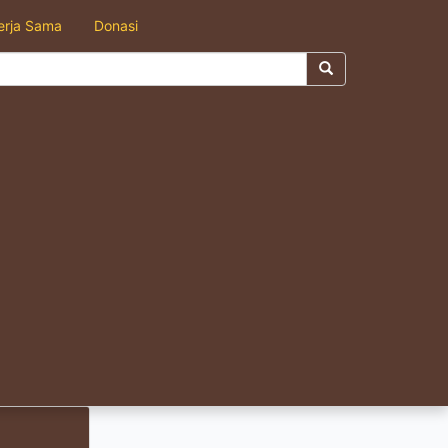
erja Sama
Donasi