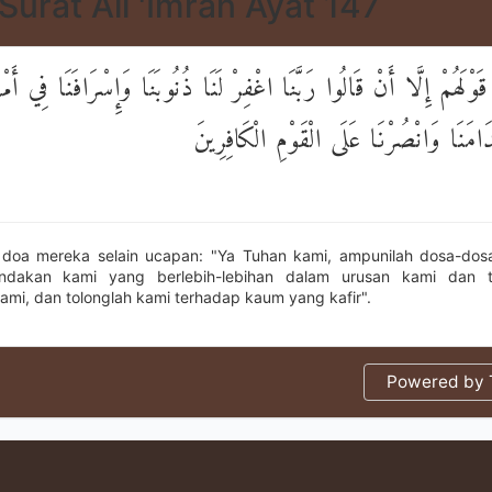
Surat Ali 'Imran Ayat 147
ْلَهُمْ إِلَّا أَنْ قَالُوا رَبَّنَا اغْفِرْ لَنَا ذُنُوبَنَا وَإِسْرَافَنَا فِي أَمْر
دَامَنَا وَانْصُرْنَا عَلَى الْقَوْمِ الْكَافِرِينَ
 doa mereka selain ucapan: "Ya Tuhan kami, ampunilah dosa-dos
tindakan kami yang berlebih-lebihan dalam urusan kami dan t
kami, dan tolonglah kami terhadap kaum yang kafir".
Powered by T