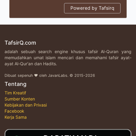
Powered by Tafsirq
TafsirQ.com
adalah sebuah search engine khusus tafsir Al-Quran yang
memudahkan umat islam mencari dan memahami tafsir ayat-
ayat Al-Qur'an dan Hadits.
Dibuat sepenuh ♥ oleh JavanLabs. © 2015-2026
Tentang
Tim Kreatif
Sumber Konten
Kebijakan dan Privasi
Facebook
Kerja Sama