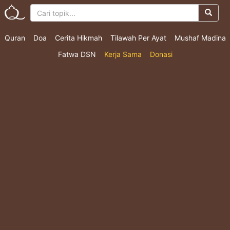
Quran
Doa
Cerita Hikmah
Tilawah Per Ayat
Mushaf Madina
Fatwa DSN
Kerja Sama
Donasi