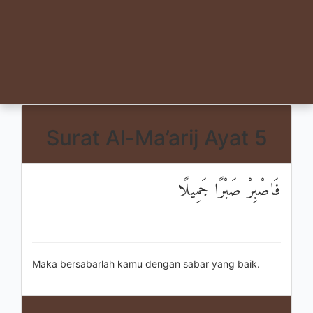
Surat Al-Ma’arij Ayat 5
فَاصْبِرْ صَبْرًا جَمِيلًا
Maka bersabarlah kamu dengan sabar yang baik.