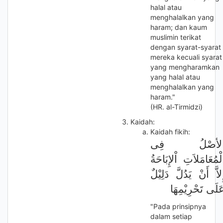
halal atau
menghalalkan yang
haram; dan kaum
muslimin terikat
dengan syarat-syarat
mereka kecuali syarat
yang mengharamkan
yang halal atau
menghalalkan yang
haram."
(HR. al-Tirmidzi)
Kaidah:
Kaidah fikih:
لأصْلُ فِى
لْمُعَامَلاَتِ اْلإِبَاحَةُ
ِلاَّ أَنْ يَدُلَّ دَلِيْلٌ
َلَى تَحْرِيْمِهَا
"Pada prinsipnya
dalam setiap