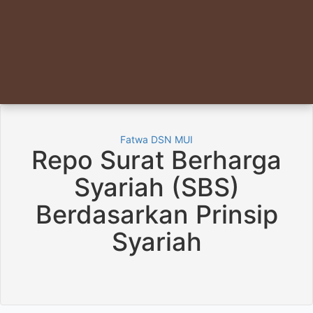
Fatwa DSN MUI
Repo Surat Berharga
Syariah (SBS)
Berdasarkan Prinsip
Syariah