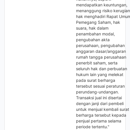
mendapatkan keuntungan,
menanggung risiko kerugian
hak menghadiri Rapat Umu
Pemegang Saham, hak
suara, hak dalam
penambahan modal,
pengubahan akta
perusahaan, pengubahan
anggaran dasar/anggaran
rumah tangga perusahaan
penerbit saham, serta
seluruh hak dan perbuatan
hukum lain yang melekat
pada surat berharga
tersebut sesuai peraturan
perundang-undangan.
Transaksi jual ini disertai
dengan janji dari pembeli
untuk menjual kembali surat
berharga tersebut kepada
penjual pertama selama
periode tertentu."