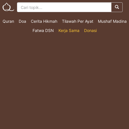
Quran
Doa
Cerita Hikmah
Tilawah Per Ayat
Mushaf Madina
Fatwa DSN
Kerja Sama
Donasi