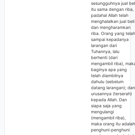
sesungguhnya jual bel
itu sama dengan riba,
padahal Allah telah
menghalalkan jual beli
dan mengharamkan
riba. Orang yang tela
sampai kepadanya
larangan dari
Tuhannya, lalu
berhenti (dari
mengambil riba), mak
baginya apa yang
telah diambilnya
dahulu (sebelum
datang larangan); dan
urusannya (terserah)
kepada Allah. Dan
siapa saja yang
mengulangi
(mengambil riba),
maka orang itu adalah
penghuni-penghuni