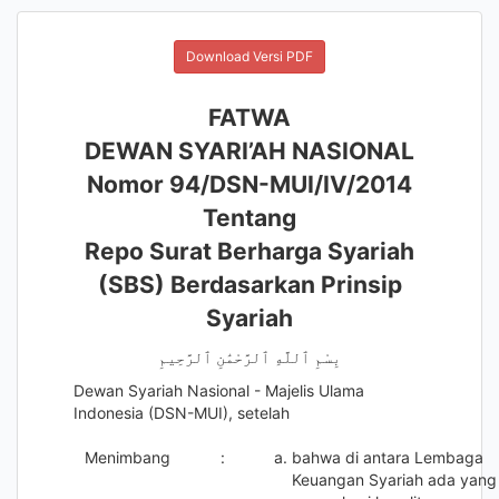
Download Versi PDF
FATWA
DEWAN SYARI’AH NASIONAL
Nomor 94/DSN-MUI/IV/2014
Tentang
Repo Surat Berharga Syariah
(SBS) Berdasarkan Prinsip
Syariah
بِسْمِ ٱللَّهِ ٱلرَّحْمَٰنِ ٱلرَّحِيمِ
Dewan Syariah Nasional - Majelis Ulama
Indonesia (DSN-MUI), setelah
Menimbang
:
bahwa di antara Lembaga
Keuangan Syariah ada yang