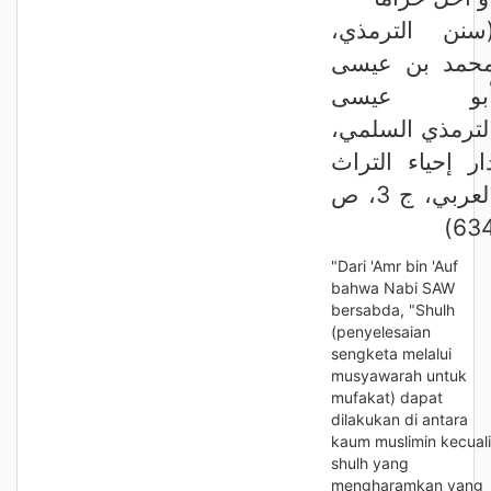
(سنن الترمذي
حمد بن عيسى
بو عيسى
الترمذي السلمي
ار إحياء التراث
العربي، ج 3، ص
634
"Dari 'Amr bin 'Auf
bahwa Nabi SAW
bersabda, "Shulh
(penyelesaian
sengketa melalui
musyawarah untuk
mufakat) dapat
dilakukan di antara
kaum muslimin kecuali
shulh yang
mengharamkan yang