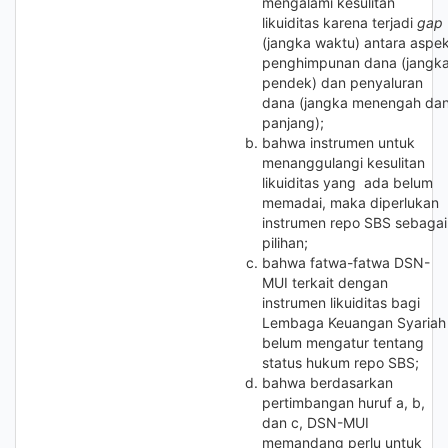
mengalami kesulitan
likuiditas karena terjadi
gap
(jangka waktu) antara aspe
penghimpunan dana (jangk
pendek) dan penyaluran
dana (jangka menengah da
panjang);
bahwa instrumen untuk
menanggulangi kesulitan
likuiditas yang ada belum
memadai, maka diperlukan
instrumen repo SBS sebagai
pilihan;
bahwa fatwa-fatwa DSN-
MUI terkait dengan
instrumen likuiditas bagi
Lembaga Keuangan Syariah
belum mengatur tentang
status hukum repo SBS;
bahwa berdasarkan
pertimbangan huruf a, b,
dan c, DSN-MUI
memandang perlu untuk