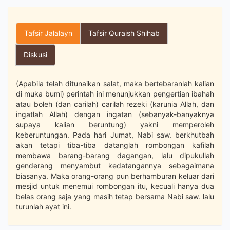
Tafsir Jalalayn
Tafsir Quraish Shihab
Diskusi
(Apabila telah ditunaikan salat, maka bertebaranlah kalian
di muka bumi) perintah ini menunjukkan pengertian ibahah
atau boleh (dan carilah) carilah rezeki (karunia Allah, dan
ingatlah Allah) dengan ingatan (sebanyak-banyaknya
supaya kalian beruntung) yakni memperoleh
keberuntungan. Pada hari Jumat, Nabi saw. berkhutbah
akan tetapi tiba-tiba datanglah rombongan kafilah
membawa barang-barang dagangan, lalu dipukullah
genderang menyambut kedatangannya sebagaimana
biasanya. Maka orang-orang pun berhamburan keluar dari
mesjid untuk menemui rombongan itu, kecuali hanya dua
belas orang saja yang masih tetap bersama Nabi saw. lalu
turunlah ayat ini.