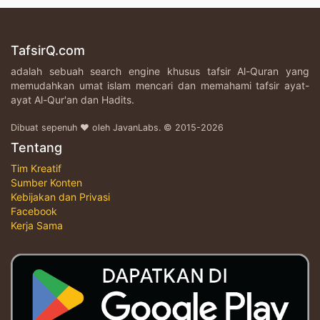
TafsirQ.com
adalah sebuah search engine khusus tafsir Al-Quran yang
memudahkan umat islam mencari dan memahami tafsir ayat-
ayat Al-Qur'an dan Hadits.
Dibuat sepenuh ♥ oleh JavanLabs. © 2015-2026
Tentang
Tim Kreatif
Sumber Konten
Kebijakan dan Privasi
Facebook
Kerja Sama