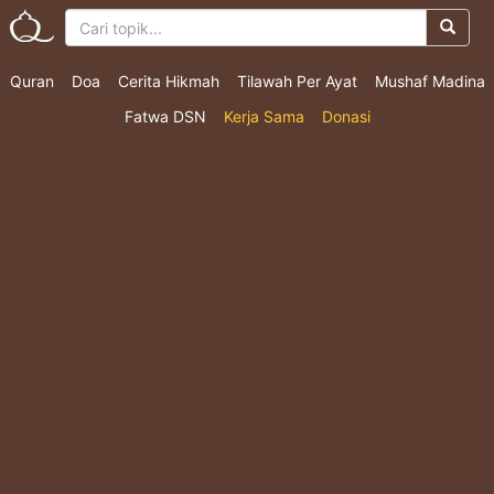
Quran
Doa
Cerita Hikmah
Tilawah Per Ayat
Mushaf Madina
Fatwa DSN
Kerja Sama
Donasi