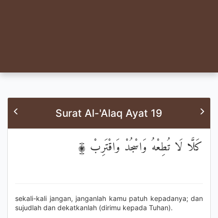
Surat Al-'Alaq Ayat 19
كَلَّا لَا تُطِعْهُ وَاسْجُدْ وَاقْتَرِبْ ۩
sekali-kali jangan, janganlah kamu patuh kepadanya; dan
sujudlah dan dekatkanlah (dirimu kepada Tuhan).