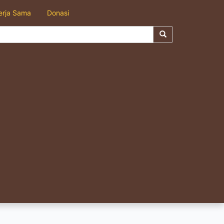
erja Sama
Donasi