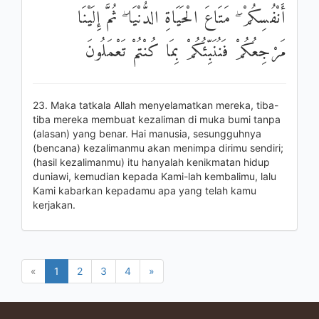
أَنْفُسِكُمْ ۖ مَتَاعَ الْحَيَاةِ الدُّنْيَا ۖ ثُمَّ إِلَيْنَا
مَرْجِعُكُمْ فَنُنَبِّئُكُمْ بِمَا كُنْتُمْ تَعْمَلُونَ
23. Maka tatkala Allah menyelamatkan mereka, tiba-
tiba mereka membuat kezaliman di muka bumi tanpa
(alasan) yang benar. Hai manusia, sesungguhnya
(bencana) kezalimanmu akan menimpa dirimu sendiri;
(hasil kezalimanmu) itu hanyalah kenikmatan hidup
duniawi, kemudian kepada Kami-lah kembalimu, lalu
Kami kabarkan kepadamu apa yang telah kamu
kerjakan.
«
1
2
3
4
»