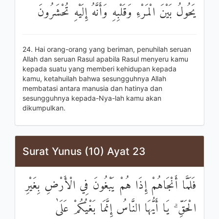
يَحُولُ بَيْنَ الْمَرْءِ وَقَلْبِهِ وَأَنَّهُ إِلَيْهِ تُحْشَرُونَ
24. Hai orang-orang yang beriman, penuhilah seruan
Allah dan seruan Rasul apabila Rasul menyeru kamu
kepada suatu yang memberi kehidupan kepada
kamu, ketahuilah bahwa sesungguhnya Allah
membatasi antara manusia dan hatinya dan
sesungguhnya kepada-Nya-lah kamu akan
dikumpulkan.
Surat Yunus (10) Ayat 23
فَلَمَّا أَنْجَاهُمْ إِذَا هُمْ يَبْغُونَ فِي الْأَرْضِ بِغَيْرِ
الْحَقِّ ۗ يَا أَيُّهَا النَّاسُ إِنَّمَا بَغْيُكُمْ عَلَىٰ