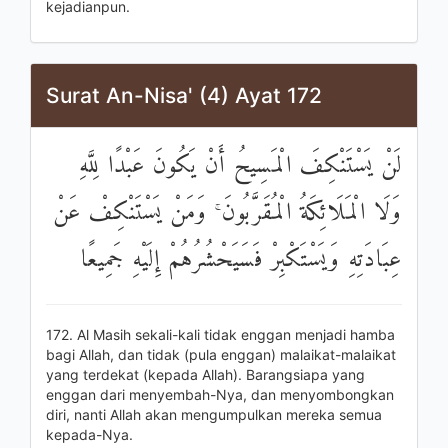
kejadianpun.
Surat An-Nisa' (4) Ayat 172
لَنْ يَسْتَنْكِفَ الْمَسِيحُ أَنْ يَكُونَ عَبْدًا لِلَّهِ
وَلَا الْمَلَائِكَةُ الْمُقَرَّبُونَ ۚ وَمَنْ يَسْتَنْكِفْ عَنْ
عِبَادَتِهِ وَيَسْتَكْبِرْ فَسَيَحْشُرُهُمْ إِلَيْهِ جَمِيعًا
172. Al Masih sekali-kali tidak enggan menjadi hamba
bagi Allah, dan tidak (pula enggan) malaikat-malaikat
yang terdekat (kepada Allah). Barangsiapa yang
enggan dari menyembah-Nya, dan menyombongkan
diri, nanti Allah akan mengumpulkan mereka semua
kepada-Nya.