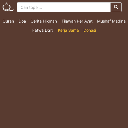
Quran
Doa
Cerita Hikmah
Tilawah Per Ayat
Mushaf Madina
Fatwa DSN
Kerja Sama
Donasi