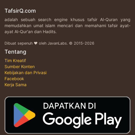
TafsirQ.com
adalah sebuah search engine khusus tafsir Al-Quran yang
memudahkan umat islam mencari dan memahami tafsir ayat-
ayat Al-Qur'an dan Hadits.
Dibuat sepenuh ♥ oleh JavanLabs. © 2015-2026
Tentang
Tim Kreatif
Sumber Konten
Kebijakan dan Privasi
Facebook
Kerja Sama