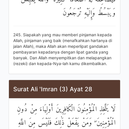
وَيَبْسُطُ وَإِلَيْهِ تُرْجَعُونَ
245. Siapakah yang mau memberi pinjaman kepada
Allah, pinjaman yang baik (menafkahkan hartanya di
jalan Allah), maka Allah akan meperlipat gandakan
pembayaran kepadanya dengan lipat ganda yang
banyak. Dan Allah menyempitkan dan melapangkan
(rezeki) dan kepada-Nya-lah kamu dikembalikan.
Surat Ali 'Imran (3) Ayat 28
لَا يَتَّخِذِ الْمُؤْمِنُونَ الْكَافِرِينَ أَوْلِيَاءَ مِنْ دُونِ
الْمُؤْمِنِينَ ۖ وَمَنْ يَفْعَلْ ذَٰلِكَ فَلَيْسَ مِنَ اللَّهِ