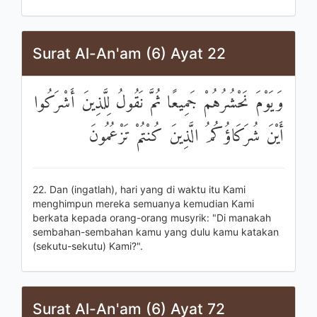
Surat Al-An'am (6) Ayat 22
وَيَوْمَ نَحْشُرُهُمْ جَمِيعًا ثُمَّ نَقُولُ لِلَّذِينَ أَشْرَكُوا
أَيْنَ شُرَكَاؤُكُمُ الَّذِينَ كُنْتُمْ تَزْعُمُونَ
22. Dan (ingatlah), hari yang di waktu itu Kami
menghimpun mereka semuanya kemudian Kami
berkata kepada orang-orang musyrik: "Di manakah
sembahan-sembahan kamu yang dulu kamu katakan
(sekutu-sekutu) Kami?".
Surat Al-An'am (6) Ayat 72