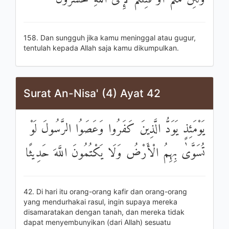
158. Dan sungguh jika kamu meninggal atau gugur,
tentulah kepada Allah saja kamu dikumpulkan.
Surat An-Nisa' (4) Ayat 42
يَوْمَئِذٍ يَوَدُّ الَّذِينَ كَفَرُوا وَعَصَوُا الرَّسُولَ لَوْ
تُسَوَّىٰ بِهِمُ الْأَرْضُ وَلَا يَكْتُمُونَ اللَّهَ حَدِيثًا
42. Di hari itu orang-orang kafir dan orang-orang
yang mendurhakai rasul, ingin supaya mereka
disamaratakan dengan tanah, dan mereka tidak
dapat menyembunyikan (dari Allah) sesuatu