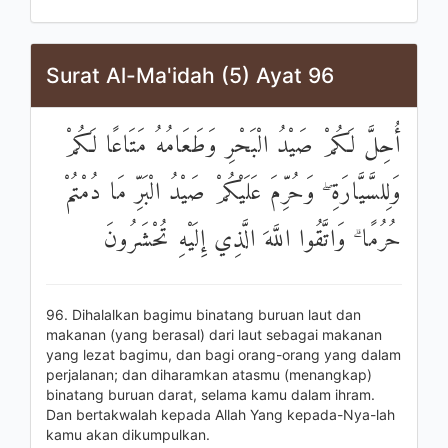
Surat Al-Ma'idah (5) Ayat 96
أُحِلَّ لَكُمْ صَيْدُ الْبَحْرِ وَطَعَامُهُ مَتَاعًا لَكُمْ
وَلِلسَّيَّارَةِ ۖ وَحُرِّمَ عَلَيْكُمْ صَيْدُ الْبَرِّ مَا دُمْتُمْ
حُرُمًا ۗ وَاتَّقُوا اللَّهَ الَّذِي إِلَيْهِ تُحْشَرُونَ
96. Dihalalkan bagimu binatang buruan laut dan
makanan (yang berasal) dari laut sebagai makanan
yang lezat bagimu, dan bagi orang-orang yang dalam
perjalanan; dan diharamkan atasmu (menangkap)
binatang buruan darat, selama kamu dalam ihram.
Dan bertakwalah kepada Allah Yang kepada-Nya-lah
kamu akan dikumpulkan.