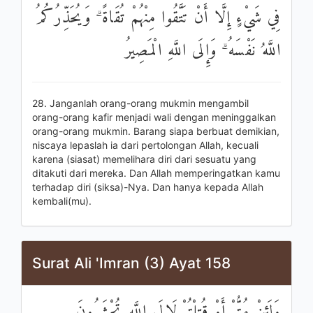
فِي شَيْءٍ إِلَّا أَنْ تَتَّقُوا مِنْهُمْ تُقَاةً ۗ وَيُحَذِّرُكُمُ
اللَّهُ نَفْسَهُ ۗ وَإِلَى اللَّهِ الْمَصِيرُ
28. Janganlah orang-orang mukmin mengambil
orang-orang kafir menjadi wali dengan meninggalkan
orang-orang mukmin. Barang siapa berbuat demikian,
niscaya lepaslah ia dari pertolongan Allah, kecuali
karena (siasat) memelihara diri dari sesuatu yang
ditakuti dari mereka. Dan Allah memperingatkan kamu
terhadap diri (siksa)-Nya. Dan hanya kepada Allah
kembali(mu).
Surat Ali 'Imran (3) Ayat 158
وَلَئِنْ مُتُّمْ أَوْ قُتِلْتُمْ لَإِلَى اللَّهِ تُحْشَرُونَ