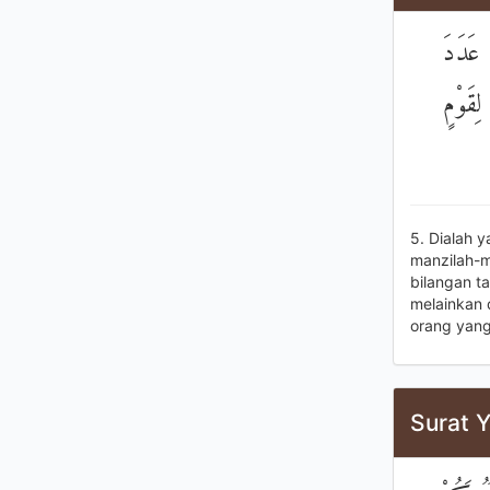
 عَدَدَ
ِقَوْمٍ
5. Dialah 
manzilah-m
bilangan t
melainkan 
orang yang
Surat Y