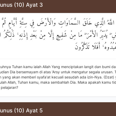
unus (10) Ayat 3
مُ اللَّهُ الَّذِي خَلَقَ السَّمَاوَاتِ وَالْأَرْضَ فِي سِتَّةِ أَيَّامٍ ثُمَّ 
 ۖ يُدَبِّرُ الْأَمْرَ ۖ مَا مِنْ شَفِيعٍ إِلَّا مِنْ بَعْدِ إِذْنِهِ ۚ ذَٰلِكُمُ الل
بُدُوهُ ۚ أَفَلَا تَذَكَّرُونَ
uhnya Tuhan kamu ialah Allah Yang menciptakan langit dan bumi d
dian Dia bersemayam di atas 'Arsy untuk mengatur segala urusan. 
 yang akan memberi syafa'at kecuali sesudah ada izin-Nya. (Dzat)
tulah Allah, Tuhan kamu, maka sembahlah Dia. Maka apakah kamu ti
pelajaran?
unus (10) Ayat 5