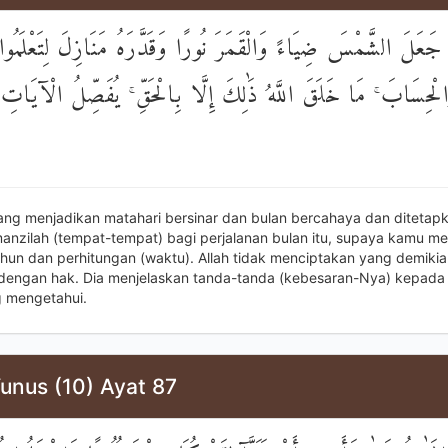
جَعَلَ الشَّمْسَ ضِيَاءً وَالْقَمَرَ نُورًا وَقَدَّرَهُ مَنَازِلَ لِتَعْلَمُوا
لْحِسَابَ ۚ مَا خَلَقَ اللَّهُ ذَٰلِكَ إِلَّا بِالْحَقِّ ۚ يُفَصِّلُ الْآيَاتِ ل
yang menjadikan matahari bersinar dan bulan bercahaya dan diteta
anzilah (tempat-tempat) bagi perjalanan bulan itu, supaya kamu m
ahun dan perhitungan (waktu). Allah tidak menciptakan yang demikian
dengan hak. Dia menjelaskan tanda-tanda (kebesaran-Nya) kepada
 mengetahui.
unus (10) Ayat 87