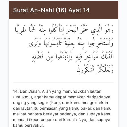
Surat An-Nahl (16) Ayat 14
وَهُوَ الَّذِي سَخَّرَ الْبَحْرَ لِتَأْكُلُوا مِنْهُ لَحْمًا طَرِيًّا
وَتَسْتَخْرِجُوا مِنْهُ حِلْيَةً تَلْبَسُونَهَا وَتَرَى
الْفُلْكَ مَوَاخِرَ فِيهِ وَلِتَبْتَغُوا مِنْ فَضْلِهِ
وَلَعَلَّكُمْ تَشْكُرُونَ
14. Dan Dialah, Allah yang menundukkan lautan
(untukmu), agar kamu dapat memakan daripadanya
daging yang segar (ikan), dan kamu mengeluarkan
dari lautan itu perhiasan yang kamu pakai; dan kamu
melihat bahtera berlayar padanya, dan supaya kamu
mencari (keuntungan) dari karunia-Nya, dan supaya
kamu bersyukur.