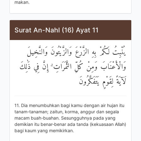
makan.
Surat An-Nahl (16) Ayat 11
يُنْبِتُ لَكُمْ بِهِ الزَّرْعَ وَالزَّيْتُونَ وَالنَّخِيلَ
وَالْأَعْنَابَ وَمِنْ كُلِّ الثَّمَرَاتِ ۗ إِنَّ فِي ذَٰلِكَ
لَآيَةً لِقَوْمٍ يَتَفَكَّرُونَ
11. Dia menumbuhkan bagi kamu dengan air hujan itu
tanam-tanaman; zaitun, korma, anggur dan segala
macam buah-buahan. Sesungguhnya pada yang
demikian itu benar-benar ada tanda (kekuasaan Allah)
bagi kaum yang memikirkan.