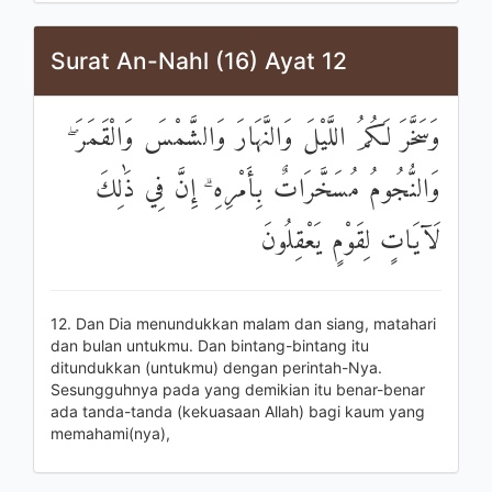
Surat An-Nahl (16) Ayat 12
وَسَخَّرَ لَكُمُ اللَّيْلَ وَالنَّهَارَ وَالشَّمْسَ وَالْقَمَرَ ۖ
وَالنُّجُومُ مُسَخَّرَاتٌ بِأَمْرِهِ ۗ إِنَّ فِي ذَٰلِكَ
لَآيَاتٍ لِقَوْمٍ يَعْقِلُونَ
12. Dan Dia menundukkan malam dan siang, matahari
dan bulan untukmu. Dan bintang-bintang itu
ditundukkan (untukmu) dengan perintah-Nya.
Sesungguhnya pada yang demikian itu benar-benar
ada tanda-tanda (kekuasaan Allah) bagi kaum yang
memahami(nya),