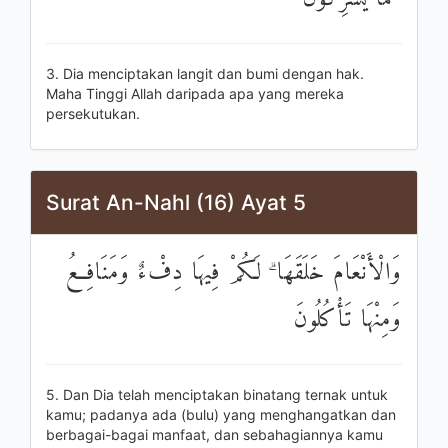
3. Dia menciptakan langit dan bumi dengan hak.
Maha Tinggi Allah daripada apa yang mereka
persekutukan.
Surat An-Nahl (16) Ayat 5
وَالْأَنْعَامَ خَلَقَهَا ۗ لَكُمْ فِيهَا دِفْءٌ وَمَنَافِعُ
وَمِنْهَا تَأْكُلُونَ
5. Dan Dia telah menciptakan binatang ternak untuk
kamu; padanya ada (bulu) yang menghangatkan dan
berbagai-bagai manfaat, dan sebahagiannya kamu