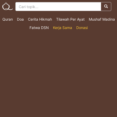
Quran
Doa
Cerita Hikmah
Tilawah Per Ayat
Mushaf Madina
Fatwa DSN
Kerja Sama
Donasi