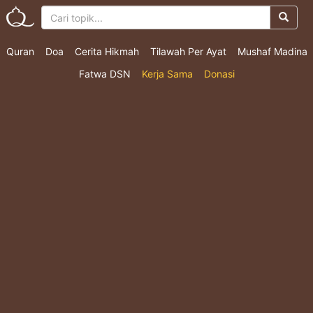
Quran
Doa
Cerita Hikmah
Tilawah Per Ayat
Mushaf Madina
Fatwa DSN
Kerja Sama
Donasi