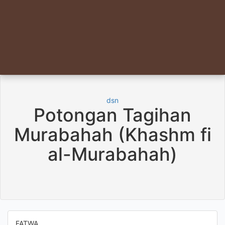
dsn
Potongan Tagihan
Murabahah (Khashm fi
al-Murabahah)
FATWA