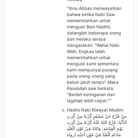
"Ibnu Abbas meriwayatkan
bahwa ketika Nabi Saw.
memerintahkan untuk
mengusir Bani Nadhir,
datanglah beberapa orang
dari mereka seraya
mengatakan: "Wahai Nabi
Allah, Engkau telah
memerintahkan untuk
mengusir kami sementara
kami mempunyai piutang
pada orang-orang yang
belum jatuh tempo" Maka
Rasulullah saw berkata:
"Berilah keringanan dan
tagihlah lebih cepat.""
Hadits Nabi Riwayat Muslim:
مَنْ فَرَّجَ عَنْ مُسْلِمٍ كُرْبَةً مِنْ كُرَبِ
الدُّنْيَا، فَرَّجَ اللهُ عَنْهُ كُرْبَةً مِنْ كُرَبِ
يَوْمِ الْقِيَامَةِ، وَاللهُ فِيْ عَوْنِ الْعَبْدِ
مَادَامَ الْعَبْدُ فِيْ عَوْنِ أَخِيْهِ (رواه