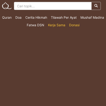
Quran
Doa
Cerita Hikmah
Tilawah Per Ayat
Mushaf Madina
Fatwa DSN
Kerja Sama
Donasi