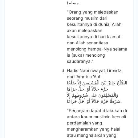
مسلم).
"Orang yang melepaskan
seorang muslim dari
kesulitannya di dunia, Allah
akan melepaskan
kesulitannya di hari kiamat;
dan Allah senantiasa
menolong hamba-Nya selama
ia (suka) menolong
saudaranya."
Hadis Nabi riwayat Tirmidzi
dari 'Amr bin 'Auf:
الصُّلْحُ جَائِزٌ بَيْنَ الْمُسْلِمِينَ إِلاَّ صُلْحًا
حَرَّمَ حَلاَلاً أَوْ أَحَلَّ حَرَامًا
وَالْمُسْلِمُونَ عَلَى شُرُوطِهِمْ إِلاَّ
شَرْطًا حَرَّمَ حَلاَلاً أَوْ أَحَلَّ حَرَامًا.
"Perjanjian dapat dilakukan di
antara kaum muslimin kecuali
perdamaian yang
mengharamkan yang halal
atau menghalalkan yang