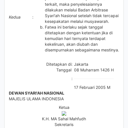
terkait, maka penyelesaiannya
dilakukan melalui Badan Arbitrase
Syari'ah Nasional setelah tidak tercapai
Kedua
:
kesepakatan melalui musyawarah.
Fatwa ini berlaku sejak tanggal
ditetapkan dengan ketentuan jika di
kemudian hari ternyata terdapat
kekeliruan, akan diubah dan
disempurnakan sebagaimana mestinya.
Ditetapkan di
:
Jakarta
Tanggal
08 Muharram 1426 H
:
17 Februari 2005 M
DEWAN SYARI'AH NASIONAL
MAJELIS ULAMA INDONESIA
Ketua
K.H. MA Sahal Mahfudh
Sekretaris