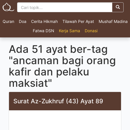
Quran
Doa
Cerita Hikmah
Tilawah Per Ayat
Mushaf Madina
Fatwa DSN
Kerja Sama
Donasi
Ada 51 ayat ber-tag
"ancaman bagi orang
kafir dan pelaku
maksiat"
Surat Az-Zukhruf (43) Ayat 89