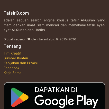
TafsirQ.com
adalah sebuah search engine khusus tafsir Al-Quran yang
memudahkan umat islam mencari dan memahami tafsir ayat-
ayat Al-Qur'an dan Hadits.
Dibuat sepenuh ♥ oleh JavanLabs. © 2015-2026
Tentang
Tim Kreatif
Sumber Konten
Kebijakan dan Privasi
Facebook
Kerja Sama