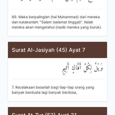
89. Maka berpalinglah (hai Muhammad) dari mereka
dan katakanlah: "Salam (selamat tinggal)". Kelak
mereka akan mengetahui (nasib mereka yang buruk).
Surat Al-Jasiyah (45) Ayat 7
وَيْلٌ لِكُلِّ أَفَّاكٍ أَثِيمٍ
7. Kecelakaan besarlah bagi tiap-tiap orang yang
banyak berdusta lagi banyak berdosa,