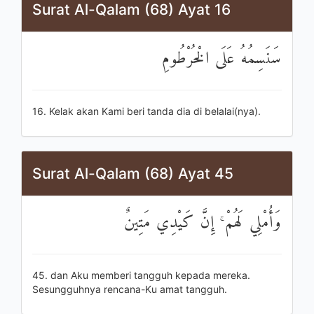
Surat Al-Qalam (68) Ayat 16
سَنَسِمُهُ عَلَى الْخُرْطُومِ
16. Kelak akan Kami beri tanda dia di belalai(nya).
Surat Al-Qalam (68) Ayat 45
وَأُمْلِي لَهُمْ ۚ إِنَّ كَيْدِي مَتِينٌ
45. dan Aku memberi tangguh kepada mereka.
Sesungguhnya rencana-Ku amat tangguh.