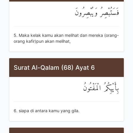
فَسَتُبْصِرُ وَيُبْصِرُونَ
5. Maka kelak kamu akan melihat dan mereka (orang-
orang kafir)pun akan melihat,
Surat Al-Qalam (68) Ayat 6
بِأَيْيِكُمُ الْمَفْتُونُ
6. siapa di antara kamu yang gila.