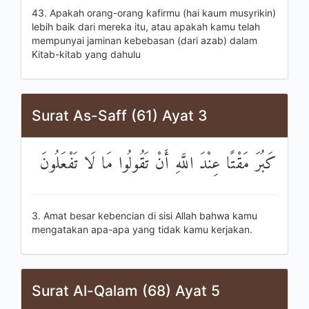
43. Apakah orang-orang kafirmu (hai kaum musyrikin)
lebih baik dari mereka itu, atau apakah kamu telah
mempunyai jaminan kebebasan (dari azab) dalam
Kitab-kitab yang dahulu
Surat As-Saff (61) Ayat 3
كَبُرَ مَقْتًا عِنْدَ اللَّهِ أَنْ تَقُولُوا مَا لَا تَفْعَلُونَ
3. Amat besar kebencian di sisi Allah bahwa kamu
mengatakan apa-apa yang tidak kamu kerjakan.
Surat Al-Qalam (68) Ayat 5