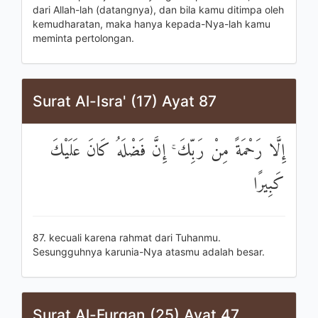
dari Allah-lah (datangnya), dan bila kamu ditimpa oleh
kemudharatan, maka hanya kepada-Nya-lah kamu
meminta pertolongan.
Surat Al-Isra' (17) Ayat 87
إِلَّا رَحْمَةً مِنْ رَبِّكَ ۚ إِنَّ فَضْلَهُ كَانَ عَلَيْكَ
كَبِيرًا
87. kecuali karena rahmat dari Tuhanmu.
Sesungguhnya karunia-Nya atasmu adalah besar.
Surat Al-Furqan (25) Ayat 47