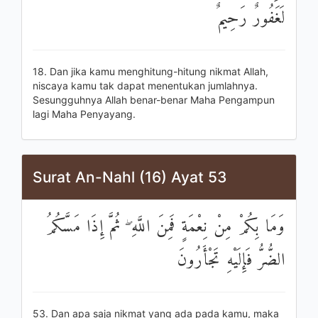
لَغَفُورٌ رَحِيمٌ
18. Dan jika kamu menghitung-hitung nikmat Allah,
niscaya kamu tak dapat menentukan jumlahnya.
Sesungguhnya Allah benar-benar Maha Pengampun
lagi Maha Penyayang.
Surat An-Nahl (16) Ayat 53
وَمَا بِكُمْ مِنْ نِعْمَةٍ فَمِنَ اللَّهِ ۖ ثُمَّ إِذَا مَسَّكُمُ
الضُّرُّ فَإِلَيْهِ تَجْأَرُونَ
53. Dan apa saja nikmat yang ada pada kamu, maka