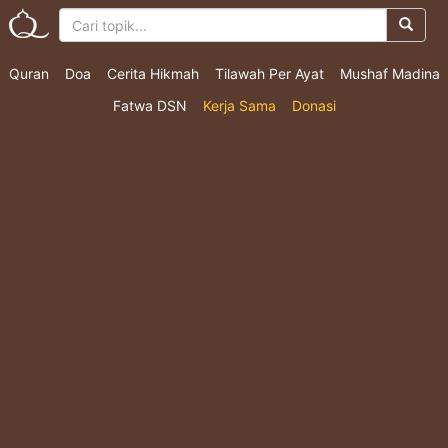
Quran
Doa
Cerita Hikmah
Tilawah Per Ayat
Mushaf Madina
Fatwa DSN
Kerja Sama
Donasi