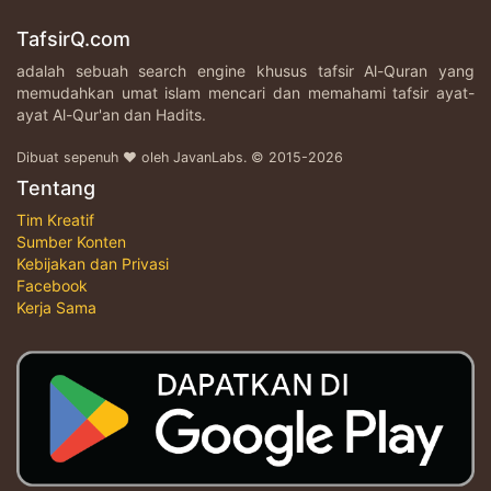
TafsirQ.com
adalah sebuah search engine khusus tafsir Al-Quran yang
memudahkan umat islam mencari dan memahami tafsir ayat-
ayat Al-Qur'an dan Hadits.
Dibuat sepenuh ♥ oleh JavanLabs. © 2015-2026
Tentang
Tim Kreatif
Sumber Konten
Kebijakan dan Privasi
Facebook
Kerja Sama