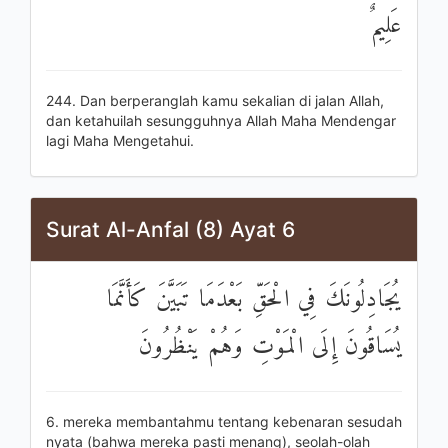
عَلِيمٌ
244. Dan berperanglah kamu sekalian di jalan Allah,
dan ketahuilah sesungguhnya Allah Maha Mendengar
lagi Maha Mengetahui.
Surat Al-Anfal (8) Ayat 6
يُجَادِلُونَكَ فِي الْحَقِّ بَعْدَمَا تَبَيَّنَ كَأَنَّمَا
يُسَاقُونَ إِلَى الْمَوْتِ وَهُمْ يَنْظُرُونَ
6. mereka membantahmu tentang kebenaran sesudah
nyata (bahwa mereka pasti menang), seolah-olah