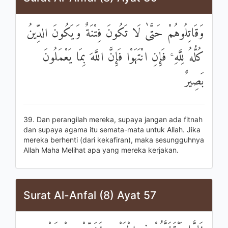
وَقَاتِلُوهُمْ حَتَّىٰ لَا تَكُونَ فِتْنَةٌ وَيَكُونَ الدِّينُ
كُلُّهُ لِلَّهِ ۚ فَإِنِ انْتَهَوْا فَإِنَّ اللَّهَ بِمَا يَعْمَلُونَ
بَصِيرٌ
39. Dan perangilah mereka, supaya jangan ada fitnah
dan supaya agama itu semata-mata untuk Allah. Jika
mereka berhenti (dari kekafiran), maka sesungguhnya
Allah Maha Melihat apa yang mereka kerjakan.
Surat Al-Anfal (8) Ayat 57