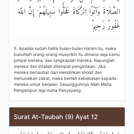
الصَّلَاةَ وَآتَوُا الزَّكَاةَ فَخَلُّوا سَبِيلَهُمْ ۚ إِنَّ اللَّهَ
غَفُورٌ رَحِيمٌ
5. Apabila sudah habis bulan-bulan Haram itu, maka
bunuhlah orang-orang musyrikin itu dimana saja kamu
jumpai mereka, dan tangkaplah mereka. Kepunglah
mereka dan intailah ditempat pengintaian. Jika
mereka bertaubat dan mendirikan sholat dan
menunaikan zakat, maka berilah kebebasan kepada
mereka untuk berjalan. Sesungguhnya Allah Maha
Pengampun lagi maha Penyayang.
Surat At-Taubah (9) Ayat 12