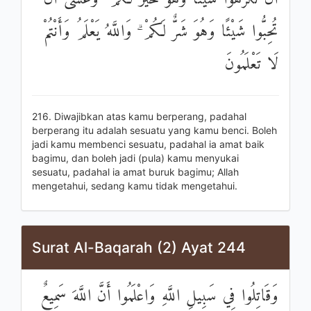
تُحِبُّوا شَيْئًا وَهُوَ شَرٌّ لَكُمْ ۗ وَاللَّهُ يَعْلَمُ وَأَنْتُمْ
لَا تَعْلَمُونَ
216. Diwajibkan atas kamu berperang, padahal
berperang itu adalah sesuatu yang kamu benci. Boleh
jadi kamu membenci sesuatu, padahal ia amat baik
bagimu, dan boleh jadi (pula) kamu menyukai
sesuatu, padahal ia amat buruk bagimu; Allah
mengetahui, sedang kamu tidak mengetahui.
Surat Al-Baqarah (2) Ayat 244
وَقَاتِلُوا فِي سَبِيلِ اللَّهِ وَاعْلَمُوا أَنَّ اللَّهَ سَمِيعٌ