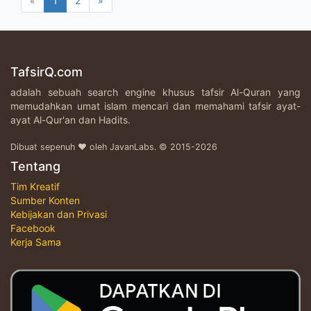
«
1
2
»
TafsirQ.com
adalah sebuah search engine khusus tafsir Al-Quran yang
memudahkan umat islam mencari dan memahami tafsir ayat-
ayat Al-Qur'an dan Hadits.
Dibuat sepenuh ♥ oleh JavanLabs. © 2015-2026
Tentang
Tim Kreatif
Sumber Konten
Kebijakan dan Privasi
Facebook
Kerja Sama