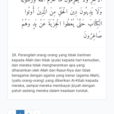
الْآخِرِ وَلَا يُحَرِّمُونَ مَا حَرَّمَ اللَّهُ وَرَسُولُهُ
وَلَا يَدِينُونَ دِينَ الْحَقِّ مِنَ الَّذِينَ أُوتُوا
الْكِتَابَ حَتَّىٰ يُعْطُوا الْجِزْيَةَ عَنْ يَدٍ وَهُمْ
صَاغِرُونَ
29. Perangilah orang-orang yang tidak beriman
kepada Allah dan tidak (pula) kepada hari kemudian,
dan mereka tidak mengharamkan apa yang
diharamkan oleh Allah dan Rasul-Nya dan tidak
beragama dengan agama yang benar (agama Allah),
(yaitu orang-orang) yang diberikan Al-Kitab kepada
mereka, sampai mereka membayar jizyah dengan
patuh sedang mereka dalam keadaan tunduk.