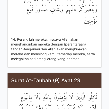
وَيَنْصُرْكُمْ عَلَيْهِمْ وَيَشْفِ صُدُورَ قَوْمٍ
مُؤْمِنِينَ
14. Perangilah mereka, niscaya Allah akan
menghancurkan mereka dengan (perantaraan)
tangan-tanganmu dan Allah akan menghinakan
mereka dan menolong kamu terhadap mereka, serta
melegakan hati orang-orang yang beriman.
Surat At-Taubah (9) Ayat 29
قَاتِلُوا الَّذِينَ لَا يُؤْمِنُونَ بِاللَّهِ وَلَا بِالْيَوْمِ