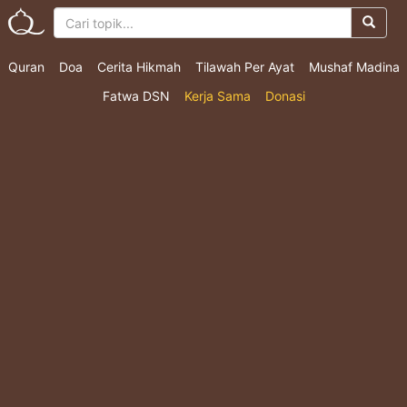
Quran
Doa
Cerita Hikmah
Tilawah Per Ayat
Mushaf Madina
Fatwa DSN
Kerja Sama
Donasi