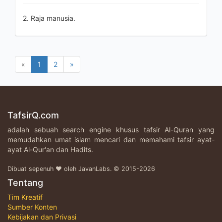
2. Raja manusia.
«
1
2
»
TafsirQ.com
adalah sebuah search engine khusus tafsir Al-Quran yang
memudahkan umat islam mencari dan memahami tafsir ayat-
ayat Al-Qur'an dan Hadits.
Dibuat sepenuh ♥ oleh JavanLabs. © 2015-2026
Tentang
Tim Kreatif
Sumber Konten
Kebijakan dan Privasi