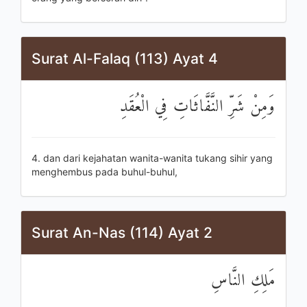
Surat Al-Falaq (113) Ayat 4
وَمِنْ شَرِّ النَّفَّاثَاتِ فِي الْعُقَدِ
4. dan dari kejahatan wanita-wanita tukang sihir yang
menghembus pada buhul-buhul,
Surat An-Nas (114) Ayat 2
مَلِكِ النَّاسِ