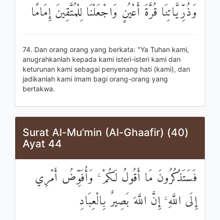
وَذُرِّيَّاتِنَا قُرَّةَ أَعْيُنٍ وَاجْعَلْنَا لِلْمُتَّقِينَ إِمَامًا
74. Dan orang orang yang berkata: "Ya Tuhan kami,
anugrahkanlah kepada kami isteri-isteri kami dan
keturunan kami sebagai penyenang hati (kami), dan
jadikanlah kami imam bagi orang-orang yang
bertakwa.
Surat Al-Mu’min (Al-Ghaafir) (40)
Ayat 44
فَسَتَذْكُرُونَ مَا أَقُولُ لَكُمْ ۚ وَأُفَوِّضُ أَمْرِي
إِلَى اللَّهِ ۚ إِنَّ اللَّهَ بَصِيرٌ بِالْعِبَادِ