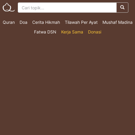
Quran
Doa
Cerita Hikmah
Tilawah Per Ayat
Mushaf Madina
Fatwa DSN
Kerja Sama
Donasi