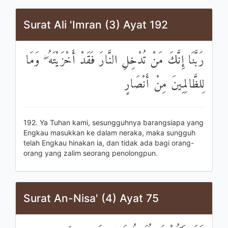
Surat Ali 'Imran (3) Ayat 192
رَبَّنَا إِنَّكَ مَنْ تُدْخِلِ النَّارَ فَقَدْ أَخْزَيْتَهُ ۖ وَمَا
لِلظَّالِمِينَ مِنْ أَنْصَارٍ
192. Ya Tuhan kami, sesungguhnya barangsiapa yang
Engkau masukkan ke dalam neraka, maka sungguh
telah Engkau hinakan ia, dan tidak ada bagi orang-
orang yang zalim seorang penolongpun.
Surat An-Nisa' (4) Ayat 75