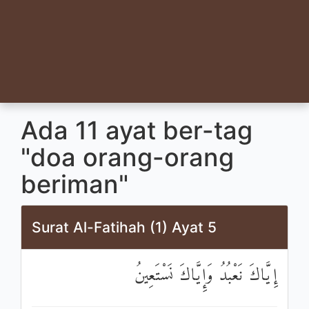
Ada 11 ayat ber-tag
"doa orang-orang
beriman"
Surat Al-Fatihah (1) Ayat 5
إِيَّاكَ نَعْبُدُ وَإِيَّاكَ نَسْتَعِينُ