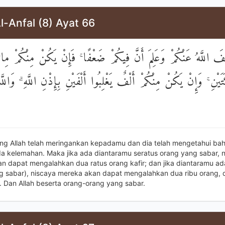
l-Anfal (8) Ayat 66
 اللَّهُ عَنْكُمْ وَعَلِمَ أَنَّ فِيكُمْ ضَعْفًا ۚ فَإِنْ يَكُنْ مِنْكُمْ مِائَ
َتَيْنِ ۚ وَإِنْ يَكُنْ مِنْكُمْ أَلْفٌ يَغْلِبُوا أَلْفَيْنِ بِإِذْنِ اللَّهِ ۗ وَاللَّ
ng Allah telah meringankan kepadamu dan dia telah mengetahui ba
 kelemahan. Maka jika ada diantaramu seratus orang yang sabar, 
n dapat mengalahkan dua ratus orang kafir; dan jika diantaramu ad
g sabar), niscaya mereka akan dapat mengalahkan dua ribu orang,
h. Dan Allah beserta orang-orang yang sabar.