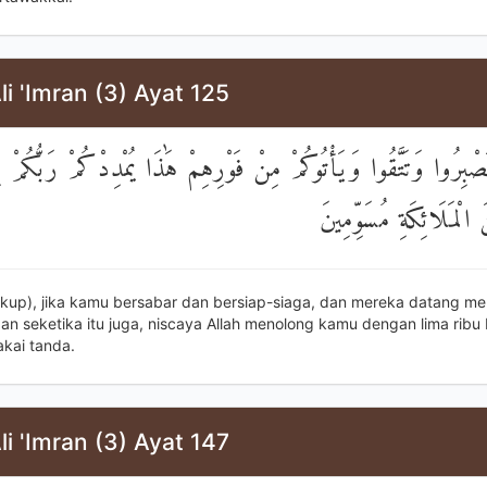
li 'Imran (3) Ayat 125
تَصْبِرُوا وَتَتَّقُوا وَيَأْتُوكُمْ مِنْ فَوْرِهِمْ هَٰذَا يُمْدِدْكُمْ رَبُّكُمْ بِ
لْمَلَائِكَةِ مُسَوِّمِينَ
ukup), jika kamu bersabar dan bersiap-siaga, dan mereka datang m
n seketika itu juga, niscaya Allah menolong kamu dengan lima ribu 
kai tanda.
li 'Imran (3) Ayat 147