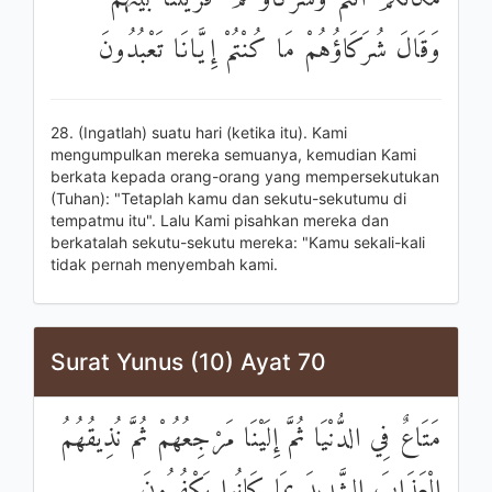
وَقَالَ شُرَكَاؤُهُمْ مَا كُنْتُمْ إِيَّانَا تَعْبُدُونَ
28. (Ingatlah) suatu hari (ketika itu). Kami
mengumpulkan mereka semuanya, kemudian Kami
berkata kepada orang-orang yang mempersekutukan
(Tuhan): "Tetaplah kamu dan sekutu-sekutumu di
tempatmu itu". Lalu Kami pisahkan mereka dan
berkatalah sekutu-sekutu mereka: "Kamu sekali-kali
tidak pernah menyembah kami.
Surat Yunus (10) Ayat 70
مَتَاعٌ فِي الدُّنْيَا ثُمَّ إِلَيْنَا مَرْجِعُهُمْ ثُمَّ نُذِيقُهُمُ
الْعَذَابَ الشَّدِيدَ بِمَا كَانُوا يَكْفُرُونَ