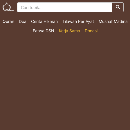
Quran
Doa
Cerita Hikmah
Tilawah Per Ayat
Mushaf Madina
Fatwa DSN
Kerja Sama
Donasi