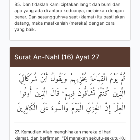
85. Dan tidaklah Kami ciptakan langit dan bumi dan
apa yang ada di antara keduanya, melainkan dengan
benar. Dan sesungguhnya saat (kiamat) itu pasti akan
datang, maka maafkanlah (mereka) dengan cara
yang baik.
Surat An-Nahl (16) Ayat 27
ثُمَّ يَوْمَ الْقِيَامَةِ يُخْزِيهِمْ وَيَقُولُ أَيْنَ شُرَكَائِيَ
الَّذِينَ كُنْتُمْ تُشَاقُّونَ فِيهِمْ ۚ قَالَ الَّذِينَ أُوتُوا
الْعِلْمَ إِنَّ الْخِزْيَ الْيَوْمَ وَالسُّوءَ عَلَى الْكَافِرِينَ
27. Kemudian Allah menghinakan mereka di hari
kiamat, dan berfirman: "Di manakah sekutu-sekutu-Ku