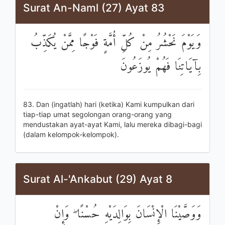
Surat An-Naml (27) Ayat 83
وَيَوْمَ نَحْشُرُ مِنْ كُلِّ أُمَّةٍ فَوْجًا مِمَّنْ يُكَذِّبُ
بِآيَاتِنَا فَهُمْ يُوزَعُونَ
83. Dan (ingatlah) hari (ketika) Kami kumpulkan dari
tiap-tiap umat segolongan orang-orang yang
mendustakan ayat-ayat Kami, lalu mereka dibagi-bagi
(dalam kelompok-kelompok).
Surat Al-'Ankabut (29) Ayat 8
وَوَصَّيْنَا الْإِنْسَانَ بِوَالِدَيْهِ حُسْنًا ۖ وَإِنْ