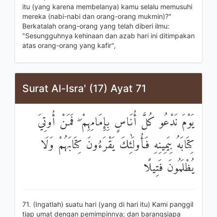
itu (yang karena membelanya) kamu selalu memusuhi
mereka (nabi-nabi dan orang-orang mukmin)?"
Berkatalah orang-orang yang telah diberi ilmu:
"Sesungguhnya kehinaan dan azab hari ini ditimpakan
atas orang-orang yang kafir",
Surat Al-Isra' (17) Ayat 71
يَوْمَ نَدْعُو كُلَّ أُنَاسٍ بِإِمَامِهِمْ ۖ فَمَنْ أُوتِيَ
كِتَابَهُ بِيَمِينِهِ فَأُولَٰئِكَ يَقْرَءُونَ كِتَابَهُمْ وَلَا
يُظْلَمُونَ فَتِيلًا
71. (Ingatlah) suatu hari (yang di hari itu) Kami panggil
tiap umat dengan pemimpinnya; dan barangsiapa