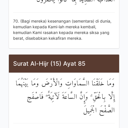
70. (Bagi mereka) kesenangan (sementara) di dunia,
kemudian kepada Kami-lah mereka kembali,
kemudian Kami rasakan kepada mereka siksa yang
berat, disebabkan kekafiran mereka.
Surat Al-Hijr (15) Ayat 85
وَمَا خَلَقْنَا السَّمَاوَاتِ وَالْأَرْضَ وَمَا بَيْنَهُمَا
إِلَّا بِالْحَقِّ ۗ وَإِنَّ السَّاعَةَ لَآتِيَةٌ ۖ فَاصْفَحِ
الصَّفْحَ الْجَمِيلَ