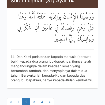
Surat Luqman (31) Ayat 14
وَوَصَّيْنَا الْإِنْسَانَ بِوَالِدَيْهِ حَمَلَتْهُ أُمُّهُ وَهْنًا
عَلَىٰ وَهْنٍ وَفِصَالُهُ فِي عَامَيْنِ أَنِ اشْكُرْ لِي
وَلِوَالِدَيْكَ إِلَيَّ الْمَصِيرُ
14. Dan Kami perintahkan kepada manusia (berbuat
baik) kepada dua orang ibu-bapaknya; ibunya telah
mengandungnya dalam keadaan lemah yang
bertambah-tambah, dan menyapihnya dalam dua
tahun. Bersyukurlah kepada-Ku dan kepada dua
orang ibu bapakmu, hanya kepada-Kulah kembalimu.
«
1
2
3
4
»