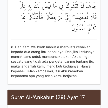
جَاهَدَاكَ لِتُشْرِكَ بِي مَا لَيْسَ لَكَ بِهِ عِلْمٌ
فَلَا تُطِعْهُمَا ۚ إِلَيَّ مَرْجِعُكُمْ فَأُنَبِّئُكُمْ بِمَا
كُنْتُمْ تَعْمَلُونَ
8. Dan Kami wajibkan manusia (berbuat) kebaikan
kepada dua orang ibu-bapaknya. Dan jika keduanya
memaksamu untuk mempersekutukan Aku dengan
sesuatu yang tidak ada pengetahuanmu tentang itu,
maka janganlah kamu mengikuti keduanya. Hanya
kepada-Ku-lah kembalimu, lalu Aku kabarkan
kepadamu apa yang telah kamu kerjakan.
Surat Al-'Ankabut (29) Ayat 17