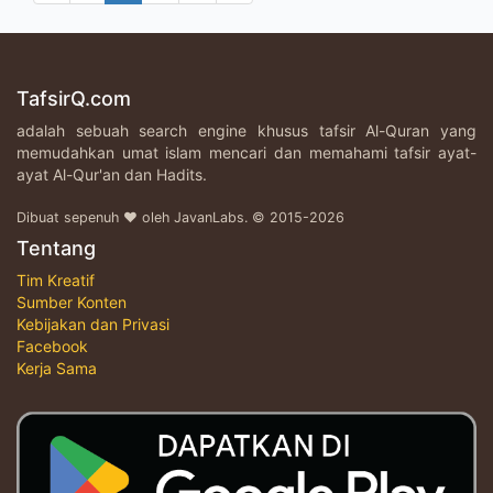
TafsirQ.com
adalah sebuah search engine khusus tafsir Al-Quran yang
memudahkan umat islam mencari dan memahami tafsir ayat-
ayat Al-Qur'an dan Hadits.
Dibuat sepenuh ♥ oleh JavanLabs. © 2015-2026
Tentang
Tim Kreatif
Sumber Konten
Kebijakan dan Privasi
Facebook
Kerja Sama