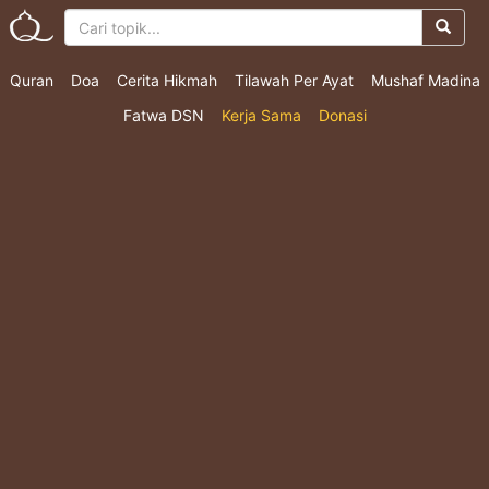
Quran
Doa
Cerita Hikmah
Tilawah Per Ayat
Mushaf Madina
Fatwa DSN
Kerja Sama
Donasi