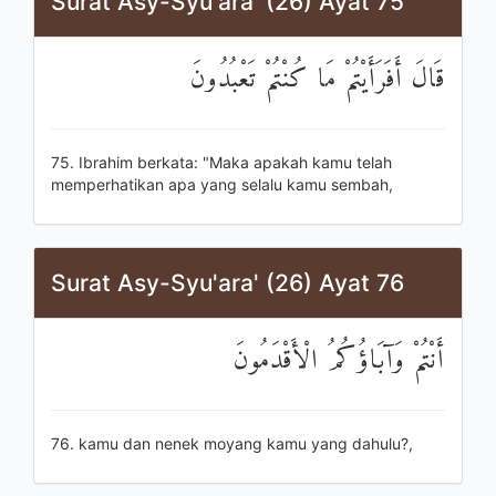
Surat Asy-Syu'ara' (26) Ayat 75
قَالَ أَفَرَأَيْتُمْ مَا كُنْتُمْ تَعْبُدُونَ
75. Ibrahim berkata: "Maka apakah kamu telah
memperhatikan apa yang selalu kamu sembah,
Surat Asy-Syu'ara' (26) Ayat 76
أَنْتُمْ وَآبَاؤُكُمُ الْأَقْدَمُونَ
76. kamu dan nenek moyang kamu yang dahulu?,