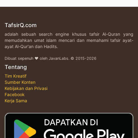
TafsirQ.com
adalah sebuah search engine khusus tafsir Al-Quran yang
memudahkan umat islam mencari dan memahami tafsir ayat-
ayat Al-Qur'an dan Hadits.
Dibuat sepenuh ♥ oleh JavanLabs. © 2015-2026
Tentang
Tim Kreatif
Sumber Konten
Kebijakan dan Privasi
Facebook
Kerja Sama