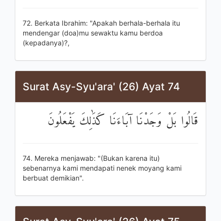
72. Berkata Ibrahim: "Apakah berhala-berhala itu
mendengar (doa)mu sewaktu kamu berdoa
(kepadanya)?,
Surat Asy-Syu'ara' (26) Ayat 74
قَالُوا بَلْ وَجَدْنَا آبَاءَنَا كَذَٰلِكَ يَفْعَلُونَ
74. Mereka menjawab: "(Bukan karena itu)
sebenarnya kami mendapati nenek moyang kami
berbuat demikian".