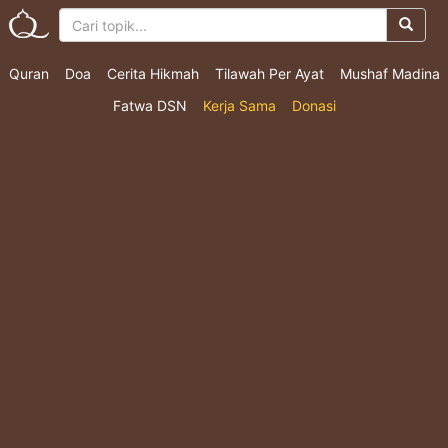
Quran
Doa
Cerita Hikmah
Tilawah Per Ayat
Mushaf Madina
Fatwa DSN
Kerja Sama
Donasi