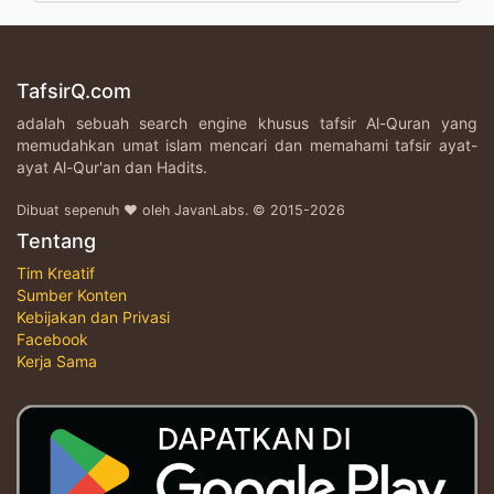
TafsirQ.com
adalah sebuah search engine khusus tafsir Al-Quran yang
memudahkan umat islam mencari dan memahami tafsir ayat-
ayat Al-Qur'an dan Hadits.
Dibuat sepenuh ♥ oleh JavanLabs. © 2015-2026
Tentang
Tim Kreatif
Sumber Konten
Kebijakan dan Privasi
Facebook
Kerja Sama