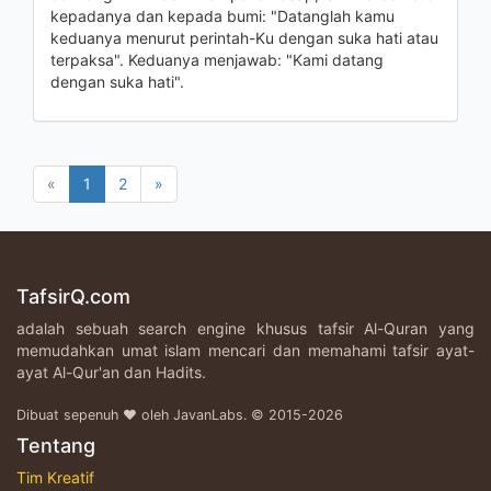
kepadanya dan kepada bumi: "Datanglah kamu
keduanya menurut perintah-Ku dengan suka hati atau
terpaksa". Keduanya menjawab: "Kami datang
dengan suka hati".
«
1
2
»
TafsirQ.com
adalah sebuah search engine khusus tafsir Al-Quran yang
memudahkan umat islam mencari dan memahami tafsir ayat-
ayat Al-Qur'an dan Hadits.
Dibuat sepenuh ♥ oleh JavanLabs. © 2015-2026
Tentang
Tim Kreatif