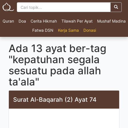
Quran
Doa
Cerita Hikmah
Tilawah Per Ayat
Mushaf Madina
Fatwa DSN
Kerja Sama
Donasi
Ada 13 ayat ber-tag
"kepatuhan segala
sesuatu pada allah
ta'ala"
Surat Al-Baqarah (2) Ayat 74