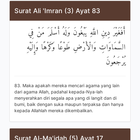
Surat Ali 'Imran (3) Ayat 83
أَفَغَيْرَ دِينِ اللَّهِ يَبْغُونَ وَلَهُ أَسْلَمَ مَنْ فِي
السَّمَاوَاتِ وَالْأَرْضِ طَوْعًا وَكَرْهًا وَإِلَيْهِ
يُرْجَعُونَ
83. Maka apakah mereka mencari agama yang lain
dari agama Allah, padahal kepada-Nya-lah
menyerahkan diri segala apa yang di langit dan di
bumi, baik dengan suka maupun terpaksa dan hanya
kepada Allahlah mereka dikembalikan.
Surat Al-Ma'idah (5) Ayat 17