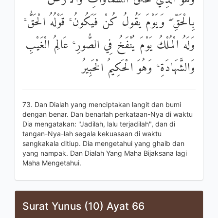
بِالْحَقِّ ۖ وَيَوْمَ يَقُولُ كُنْ فَيَكُونُ ۚ قَوْلُهُ الْحَقُّ ۚ
وَلَهُ الْمُلْكُ يَوْمَ يُنْفَخُ فِي الصُّورِ ۚ عَالِمُ الْغَيْبِ
وَالشَّهَادَةِ ۚ وَهُوَ الْحَكِيمُ الْخَبِيرُ
73. Dan Dialah yang menciptakan langit dan bumi
dengan benar. Dan benarlah perkataan-Nya di waktu
Dia mengatakan: "Jadilah, lalu terjadilah", dan di
tangan-Nya-lah segala kekuasaan di waktu
sangkakala ditiup. Dia mengetahui yang ghaib dan
yang nampak. Dan Dialah Yang Maha Bijaksana lagi
Maha Mengetahui.
Surat Yunus (10) Ayat 66