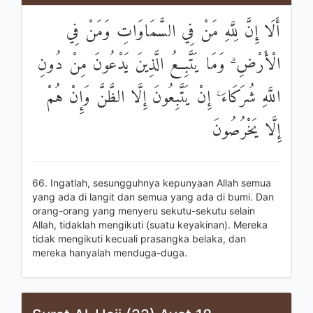
أَلَا إِنَّ لِلَّهِ مَنْ فِي السَّمَاوَاتِ وَمَنْ فِي
الْأَرْضِ ۗ وَمَا يَتَّبِعُ الَّذِينَ يَدْعُونَ مِنْ دُونِ
اللَّهِ شُرَكَاءَ ۚ إِنْ يَتَّبِعُونَ إِلَّا الظَّنَّ وَإِنْ هُمْ
إِلَّا يَخْرُصُونَ
66. Ingatlah, sesungguhnya kepunyaan Allah semua
yang ada di langit dan semua yang ada di bumi. Dan
orang-orang yang menyeru sekutu-sekutu selain
Allah, tidaklah mengikuti (suatu keyakinan). Mereka
tidak mengikuti kecuali prasangka belaka, dan
mereka hanyalah menduga-duga.