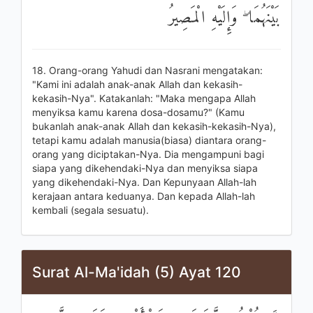
بَيْنَهُمَا ۖ وَإِلَيْهِ الْمَصِيرُ
18. Orang-orang Yahudi dan Nasrani mengatakan:
"Kami ini adalah anak-anak Allah dan kekasih-
kekasih-Nya". Katakanlah: "Maka mengapa Allah
menyiksa kamu karena dosa-dosamu?" (Kamu
bukanlah anak-anak Allah dan kekasih-kekasih-Nya),
tetapi kamu adalah manusia(biasa) diantara orang-
orang yang diciptakan-Nya. Dia mengampuni bagi
siapa yang dikehendaki-Nya dan menyiksa siapa
yang dikehendaki-Nya. Dan Kepunyaan Allah-lah
kerajaan antara keduanya. Dan kepada Allah-lah
kembali (segala sesuatu).
Surat Al-Ma'idah (5) Ayat 120