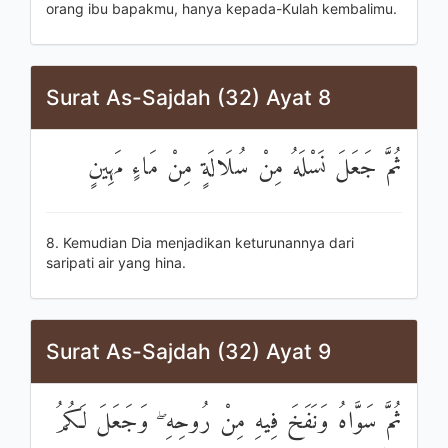
orang ibu bapakmu, hanya kepada-Kulah kembalimu.
Surat As-Sajdah (32) Ayat 8
ثُمَّ جَعَلَ نَسْلَهُ مِنْ سُلَالَةٍ مِنْ مَاءٍ مَهِينٍ
8. Kemudian Dia menjadikan keturunannya dari
saripati air yang hina.
Surat As-Sajdah (32) Ayat 9
ثُمَّ سَوَّاهُ وَنَفَخَ فِيهِ مِنْ رُوحِهِ ۖ وَجَعَلَ لَكُمُ