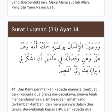
yang (berbentuk) lain. Maka Maha sucilah Allah,
Pencipta Yang Paling Baik.
Surat Luqman (31) Ayat 14
وَوَصَّيْنَا الْإِنْسَانَ بِوَالِدَيْهِ حَمَلَتْهُ أُمُّهُ وَهْنًا
عَلَىٰ وَهْنٍ وَفِصَالُهُ فِي عَامَيْنِ أَنِ اشْكُرْ لِي
وَلِوَالِدَيْكَ إِلَيَّ الْمَصِيرُ
14. Dan Kami perintahkan kepada manusia (berbuat
baik) kepada dua orang ibu-bapaknya; ibunya telah
mengandungnya dalam keadaan lemah yang
bertambah-tambah, dan menyapihnya dalam dua
tahun. Bersyukurlah kepada-Ku dan kepada dua