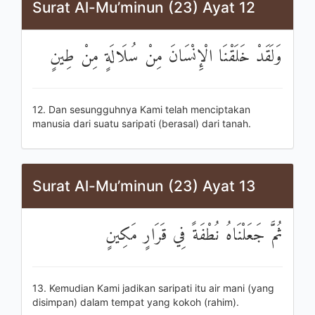
Surat Al-Mu’minun (23) Ayat 12
وَلَقَدْ خَلَقْنَا الْإِنْسَانَ مِنْ سُلَالَةٍ مِنْ طِينٍ
12. Dan sesungguhnya Kami telah menciptakan
manusia dari suatu saripati (berasal) dari tanah.
Surat Al-Mu’minun (23) Ayat 13
ثُمَّ جَعَلْنَاهُ نُطْفَةً فِي قَرَارٍ مَكِينٍ
13. Kemudian Kami jadikan saripati itu air mani (yang
disimpan) dalam tempat yang kokoh (rahim).