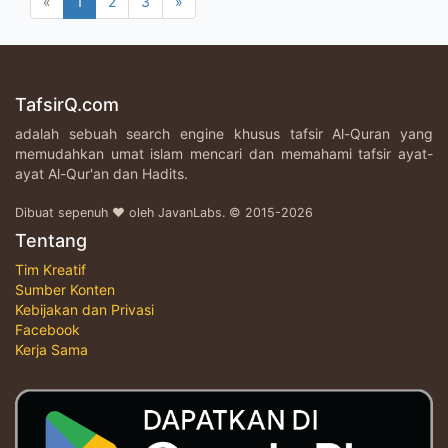
«
1
2
3
»
TafsirQ.com
adalah sebuah search engine khusus tafsir Al-Quran yang
memudahkan umat islam mencari dan memahami tafsir ayat-
ayat Al-Qur'an dan Hadits.
Dibuat sepenuh ♥ oleh JavanLabs. © 2015-2026
Tentang
Tim Kreatif
Sumber Konten
Kebijakan dan Privasi
Facebook
Kerja Sama