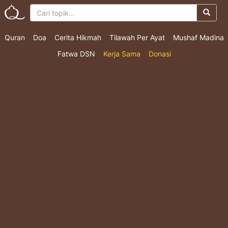
Quran
Doa
Cerita Hikmah
Tilawah Per Ayat
Mushaf Madina
Fatwa DSN
Kerja Sama
Donasi