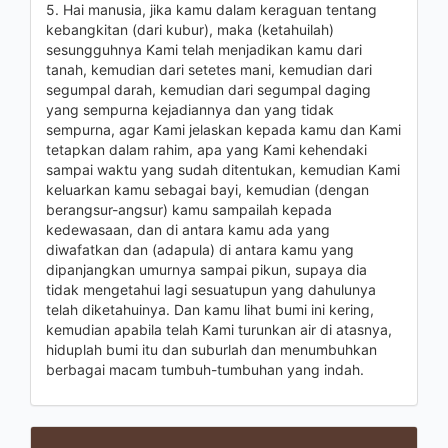
5. Hai manusia, jika kamu dalam keraguan tentang
kebangkitan (dari kubur), maka (ketahuilah)
sesungguhnya Kami telah menjadikan kamu dari
tanah, kemudian dari setetes mani, kemudian dari
segumpal darah, kemudian dari segumpal daging
yang sempurna kejadiannya dan yang tidak
sempurna, agar Kami jelaskan kepada kamu dan Kami
tetapkan dalam rahim, apa yang Kami kehendaki
sampai waktu yang sudah ditentukan, kemudian Kami
keluarkan kamu sebagai bayi, kemudian (dengan
berangsur-angsur) kamu sampailah kepada
kedewasaan, dan di antara kamu ada yang
diwafatkan dan (adapula) di antara kamu yang
dipanjangkan umurnya sampai pikun, supaya dia
tidak mengetahui lagi sesuatupun yang dahulunya
telah diketahuinya. Dan kamu lihat bumi ini kering,
kemudian apabila telah Kami turunkan air di atasnya,
hiduplah bumi itu dan suburlah dan menumbuhkan
berbagai macam tumbuh-tumbuhan yang indah.