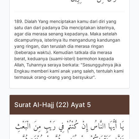
189. Dialah Yang menciptakan kamu dari diri yang
satu dan dari padanya Dia menciptakan isterinya,
agar dia merasa senang kepadanya. Maka setelah
dicampurinya, isterinya itu mengandung kandungan
yang ringan, dan teruslah dia merasa ringan
(beberapa waktu). Kemudian tatkala dia merasa
berat, keduanya (suami-isteri) bermohon kepada
Allah, Tuhannya seraya berkata: "Sesungguhnya jika
Engkau memberi kami anak yang saleh, tentulah kami
termasuk orang-orang yang bersyukur".
Surat Al-Hajj (22) Ayat 5
يَا أَيُّهَا النَّاسُ إِنْ كُنْتُمْ فِي رَيْبٍ مِنَ الْبَعْثِ