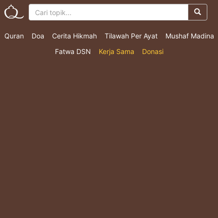
Quran
Doa
Cerita Hikmah
Tilawah Per Ayat
Mushaf Madina
Fatwa DSN
Kerja Sama
Donasi