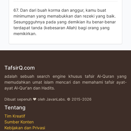
67. Dan dari buah korma dan anggur, kamu buat
minimuman yang memabukkan dan rezeki yang baik.
Sesunggguhnya pada yang demikian itu benar-benar
terdapat tanda (kebesaran Allah) bagi orang yang
memikirkan.
TafsirQ.com
adalah sebuah search engine khusus tafsir Al-Quran yang
memudahkan umat islam mencari dan memahami tafsir ayat-
ayat Al-Qur'an dan Hadits.
Dibuat sepenuh ♥ oleh JavanLabs. © 2015-2026
Tentang
Tim Kreatif
Sumber Konten
Kebijakan dan Privasi