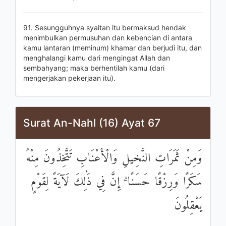
91. Sesungguhnya syaitan itu bermaksud hendak
menimbulkan permusuhan dan kebencian di antara
kamu lantaran (meminum) khamar dan berjudi itu, dan
menghalangi kamu dari mengingat Allah dan
sembahyang; maka berhentilah kamu (dari
mengerjakan pekerjaan itu).
Surat An-Nahl (16) Ayat 67
وَمِنْ ثَمَرَاتِ النَّخِيلِ وَالْأَعْنَابِ تَتَّخِذُونَ مِنْهُ
سَكَرًا وَرِزْقًا حَسَنًا ۗ إِنَّ فِي ذَٰلِكَ لَآيَةً لِقَوْمٍ
يَعْقِلُونَ