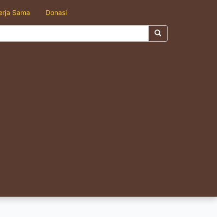
erja Sama
Donasi