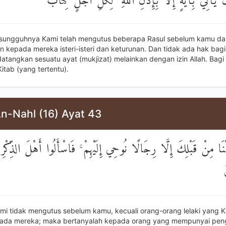
 يَأْتِيَ بِآيَةٍ إِلَّا بِإِذْنِ اللَّهِ ۗ لِكُلِّ أَجَلٍ كِتَابٌ
sungguhnya Kami telah mengutus beberapa Rasul sebelum kamu da
 kepada mereka isteri-isteri dan keturunan. Dan tidak ada hak bag
atangkan sesuatu ayat (mukjizat) melainkan dengan izin Allah. Bagi 
itab (yang tertentu).
An-Nahl (16) Ayat 43
نَا مِنْ قَبْلِكَ إِلَّا رِجَالًا نُوحِي إِلَيْهِمْ ۚ فَاسْأَلُوا أَهْلَ الذِّكْرِ 
mi tidak mengutus sebelum kamu, kecuali orang-orang lelaki yang K
ada mereka; maka bertanyalah kepada orang yang mempunyai pen