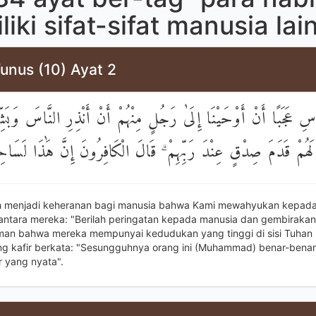
iki sifat-sifat manusia lai
unus (10) Ayat 2
اسِ عَجَبًا أَنْ أَوْحَيْنَا إِلَىٰ رَجُلٍ مِنْهُمْ أَنْ أَنْذِرِ النَّاسَ وَبَشِّر
لَهُمْ قَدَمَ صِدْقٍ عِنْدَ رَبِّهِمْ ۗ قَالَ الْكَافِرُونَ إِنَّ هَٰذَا لَسَاحِ
h menjadi keheranan bagi manusia bahwa Kami mewahyukan kepada
di antara mereka: "Berilah peringatan kepada manusia dan gembirakan
man bahwa mereka mempunyai kedudukan yang tinggi di sisi Tuhan 
g kafir berkata: "Sesungguhnya orang ini (Muhammad) benar-benar
r yang nyata".