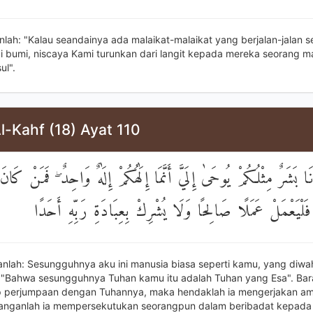
nlah: "Kalau seandainya ada malaikat-malaikat yang berjalan-jalan s
i bumi, niscaya Kami turunkan dari langit kepada mereka seorang ma
ul".
l-Kahf (18) Ayat 110
َنَا بَشَرٌ مِثْلُكُمْ يُوحَىٰ إِلَيَّ أَنَّمَا إِلَٰهُكُمْ إِلَٰهٌ وَاحِدٌ ۖ فَمَنْ كَان
ِ فَلْيَعْمَلْ عَمَلًا صَالِحًا وَلَا يُشْرِكْ بِعِبَادَةِ رَبِّهِ أَحَدًا
anlah: Sesungguhnya aku ini manusia biasa seperti kamu, yang diw
"Bahwa sesungguhnya Tuhan kamu itu adalah Tuhan yang Esa". Bar
 perjumpaan dengan Tuhannya, maka hendaklah ia mengerjakan am
janganlah ia mempersekutukan seorangpun dalam beribadat kepada