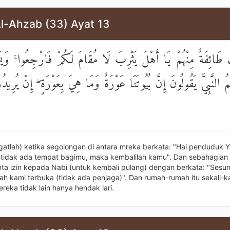
Al-Ahzab (33) Ayat 13
ْ طَائِفَةٌ مِنْهُمْ يَا أَهْلَ يَثْرِبَ لَا مُقَامَ لَكُمْ فَارْجِعُوا ۚ وَيَس
ُ النَّبِيَّ يَقُولُونَ إِنَّ بُيُوتَنَا عَوْرَةٌ وَمَا هِيَ بِعَوْرَةٍ ۖ إِنْ يُرِيدُ
ngatlah) ketika segolongan di antara mreka berkata: "Hai penduduk Y
 tidak ada tempat bagimu, maka kembalilah kamu". Dan sebahagian 
ta izin kepada Nabi (untuk kembali pulang) dengan berkata: "Ses
h kami terbuka (tidak ada penjaga)". Dan rumah-rumah itu sekali-kal
reka tidak lain hanya hendak lari.