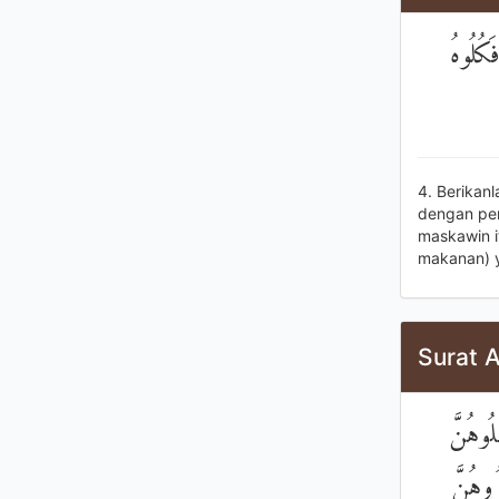
َكُلُوهُ
4. Berikan
dengan pen
maskawin i
makanan) y
Surat A
لُوهُنَّ
رُوهُنَّ