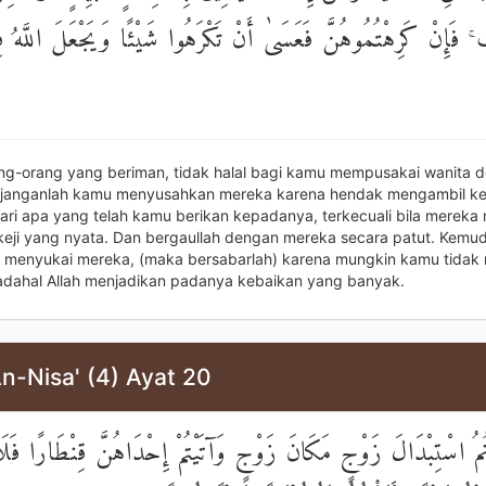
 ۚ فَإِنْ كَرِهْتُمُوهُنَّ فَعَسَىٰ أَنْ تَكْرَهُوا شَيْئًا وَيَجْعَلَ اللَّهُ فِ
ang-orang yang beriman, tidak halal bagi kamu mempusakai wanita d
 janganlah kamu menyusahkan mereka karena hendak mengambil ke
ari apa yang telah kamu berikan kepadanya, terkecuali bila mereka
keji yang nyata. Dan bergaullah dengan mereka secara patut. Kemudi
 menyukai mereka, (maka bersabarlah) karena mungkin kamu tidak
adahal Allah menjadikan padanya kebaikan yang banyak.
n-Nisa' (4) Ayat 20
ُمُ اسْتِبْدَالَ زَوْجٍ مَكَانَ زَوْجٍ وَآتَيْتُمْ إِحْدَاهُنَّ قِنْطَارًا فَلَ