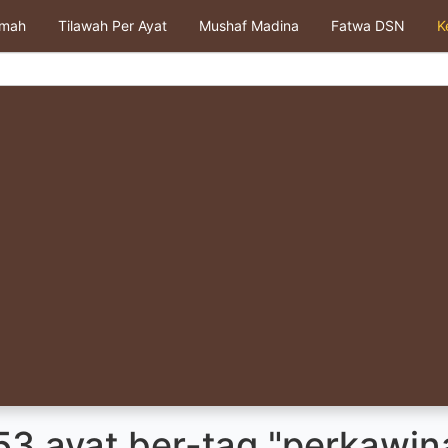
kmah
Tilawah Per Ayat
Mushaf Madina
Fatwa DSN
K
53 ayat ber-tag "perkawin