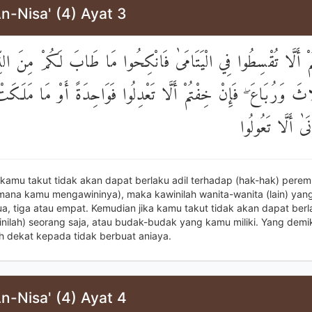
n-Nisa' (4) Ayat 3
مْ أَلَّا تُقْسِطُوا فِي الْيَتَامَىٰ فَانْكِحُوا مَا طَابَ لَكُمْ مِنَ النّ
َاثَ وَرُبَاعَ ۖ فَإِنْ خِفْتُمْ أَلَّا تَعْدِلُوا فَوَاحِدَةً أَوْ مَا مَلَكَتْ 
ۚ ٰ أَلَّا تَعُولُوا
a kamu takut tidak akan dapat berlaku adil terhadap (hak-hak) pere
amana kamu mengawininya), maka kawinilah wanita-wanita (lain) ya
a, tiga atau empat. Kemudian jika kamu takut tidak akan dapat berla
nilah) seorang saja, atau budak-budak yang kamu miliki. Yang demik
ih dekat kepada tidak berbuat aniaya.
n-Nisa' (4) Ayat 4