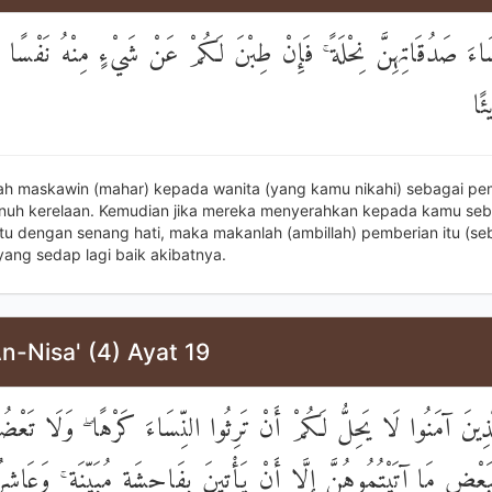
َاءَ صَدُقَاتِهِنَّ نِحْلَةً ۚ فَإِنْ طِبْنَ لَكُمْ عَنْ شَيْءٍ مِنْهُ نَفْسًا ف
ئًا
lah maskawin (mahar) kepada wanita (yang kamu nikahi) sebagai pe
uh kerelaan. Kemudian jika mereka menyerahkan kepada kamu seba
tu dengan senang hati, maka makanlah (ambillah) pemberian itu (se
ang sedap lagi baik akibatnya.
n-Nisa' (4) Ayat 19
لَّذِينَ آمَنُوا لَا يَحِلُّ لَكُمْ أَنْ تَرِثُوا النِّسَاءَ كَرْهًا ۖ وَلَا تَعْضُ
ِبَعْضِ مَا آتَيْتُمُوهُنَّ إِلَّا أَنْ يَأْتِينَ بِفَاحِشَةٍ مُبَيِّنَةٍ ۚ وَعَاشِ