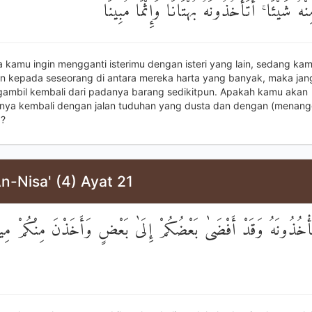
هُ شَيْئًا ۚ أَتَأْخُذُونَهُ بُهْتَانًا وَإِثْمًا مُبِينًا
a kamu ingin mengganti isterimu dengan isteri yang lain, sedang kam
 kepada seseorang di antara mereka harta yang banyak, maka jan
mbil kembali dari padanya barang sedikitpun. Apakah kamu akan
ya kembali dengan jalan tuduhan yang dusta dan dengan (menan
a?
n-Nisa' (4) Ayat 21
خُذُونَهُ وَقَدْ أَفْضَىٰ بَعْضُكُمْ إِلَىٰ بَعْضٍ وَأَخَذْنَ مِنْكُمْ مِيث