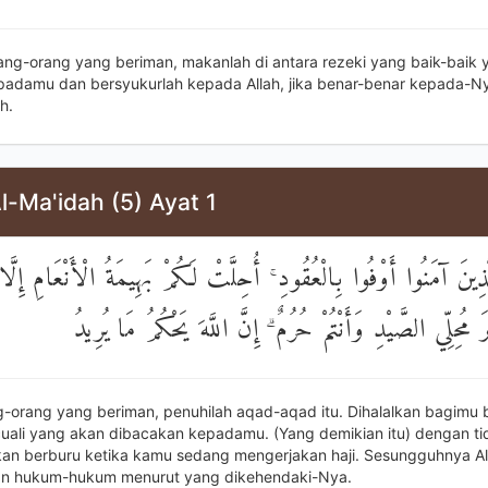
rang-orang yang beriman, makanlah di antara rezeki yang baik-baik
padamu dan bersyukurlah kepada Allah, jika benar-benar kepada-
h.
l-Ma'idah (5) Ayat 1
َّذِينَ آمَنُوا أَوْفُوا بِالْعُقُودِ ۚ أُحِلَّتْ لَكُمْ بَهِيمَةُ الْأَنْعَامِ إِلَّا 
رَ مُحِلِّي الصَّيْدِ وَأَنْتُمْ حُرُمٌ ۗ إِنَّ اللَّهَ يَحْكُمُ مَا يُرِيدُ
ng-orang yang beriman, penuhilah aqad-aqad itu. Dihalalkan bagimu 
cuali yang akan dibacakan kepadamu. (Yang demikian itu) dengan ti
an berburu ketika kamu sedang mengerjakan haji. Sesungguhnya Al
n hukum-hukum menurut yang dikehendaki-Nya.