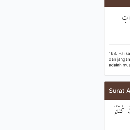
وَاتِ
168. Hai se
dan jangan
adalah mus
Surat A
ْ كُنْتُمْ