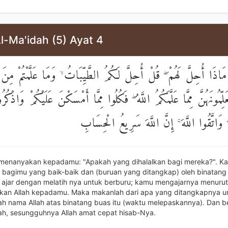
l-Ma'idah (5) Ayat 4
مَاذَا أُحِلَّ لَهُمْ ۖ قُلْ أُحِلَّ لَكُمُ الطَّيِّبَاتُ ۙ وَمَا عَلَّمْتُمْ مِنَ
عَلِّمُونَهُنَّ مِمَّا عَلَّمَكُمُ اللَّهُ ۖ فَكُلُوا مِمَّا أَمْسَكْنَ عَلَيْكُمْ وَاذْكُر
ِ ۖ وَاتَّقُوا اللَّهَ ۚ إِنَّ اللَّهَ سَرِيعُ الْحِسَابِ
menanyakan kepadamu: "Apakah yang dihalalkan bagi mereka?". Ka
n bagimu yang baik-baik dan (buruan yang ditangkap) oleh binatang
 ajar dengan melatih nya untuk berburu; kamu mengajarnya menuru
arkan Allah kepadamu. Maka makanlah dari apa yang ditangkapnya 
ah nama Allah atas binatang buas itu (waktu melepaskannya). Dan b
ah, sesungguhnya Allah amat cepat hisab-Nya.