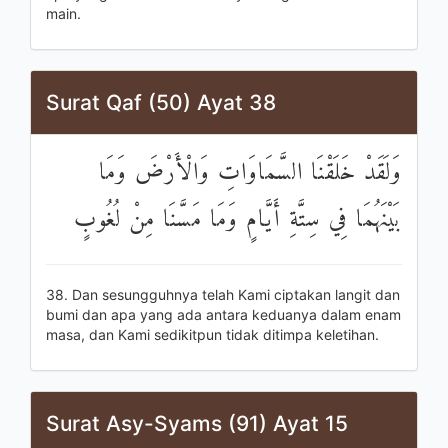
main.
Surat Qaf (50) Ayat 38
وَلَقَدْ خَلَقْنَا السَّمَاوَاتِ وَالْأَرْضَ وَمَا
بَيْنَهُمَا فِي سِتَّةِ أَيَّامٍ وَمَا مَسَّنَا مِنْ لُغُوبٍ
38. Dan sesungguhnya telah Kami ciptakan langit dan
bumi dan apa yang ada antara keduanya dalam enam
masa, dan Kami sedikitpun tidak ditimpa keletihan.
Surat Asy-Syams (91) Ayat 15