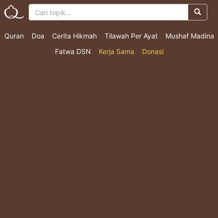
Quran
Doa
Cerita Hikmah
Tilawah Per Ayat
Mushaf Madina
Fatwa DSN
Kerja Sama
Donasi