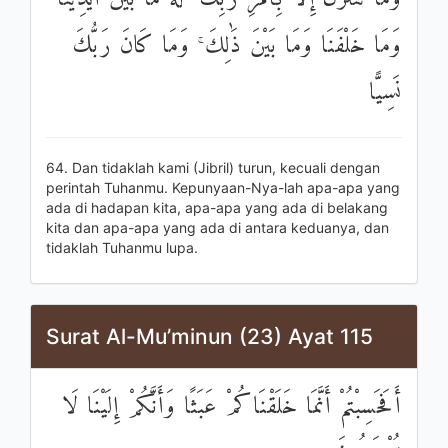
وَمَا خَلْفَنَا وَمَا بَيْنَ ذَٰلِكَ ۚ وَمَا كَانَ رَبُّكَ
نَسِيًّا
64. Dan tidaklah kami (Jibril) turun, kecuali dengan
perintah Tuhanmu. Kepunyaan-Nya-lah apa-apa yang
ada di hadapan kita, apa-apa yang ada di belakang
kita dan apa-apa yang ada di antara keduanya, dan
tidaklah Tuhanmu lupa.
Surat Al-Mu’minun (23) Ayat 115
أَفَحَسِبْتُمْ أَنَّمَا خَلَقْنَاكُمْ عَبَثًا وَأَنَّكُمْ إِلَيْنَا لَا