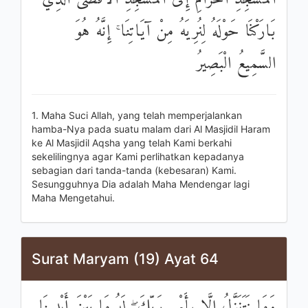
بَارَكْنَا حَوْلَهُ لِنُرِيَهُ مِنْ آيَاتِنَا ۚ إِنَّهُ هُوَ
السَّمِيعُ الْبَصِيرُ
1. Maha Suci Allah, yang telah memperjalankan
hamba-Nya pada suatu malam dari Al Masjidil Haram
ke Al Masjidil Aqsha yang telah Kami berkahi
sekelilingnya agar Kami perlihatkan kepadanya
sebagian dari tanda-tanda (kebesaran) Kami.
Sesungguhnya Dia adalah Maha Mendengar lagi
Maha Mengetahui.
Surat Maryam (19) Ayat 64
وَمَا نَتَنَزَّلُ إِلَّا بِأَمْرِ رَبِّكَ ۖ لَهُ مَا بَيْنَ أَيْدِينَا