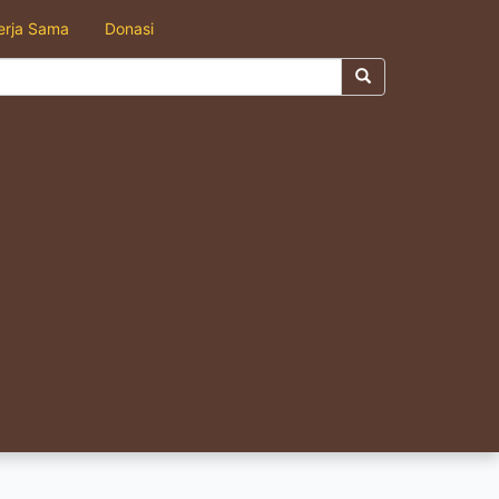
erja Sama
Donasi