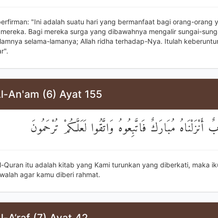
 berfirman: "Ini adalah suatu hari yang bermanfaat bagi orang-orang
mereka. Bagi mereka surga yang dibawahnya mengalir sungai-sung
alamnya selama-lamanya; Allah ridha terhadap-Nya. Itulah keberunt
r".
l-An'am (6) Ayat 155
ٌ أَنْزَلْنَاهُ مُبَارَكٌ فَاتَّبِعُوهُ وَاتَّقُوا لَعَلَّكُمْ تُرْحَمُونَ
-Quran itu adalah kitab yang Kami turunkan yang diberkati, maka iku
walah agar kamu diberi rahmat.
l-A’raf (7) Ayat 42