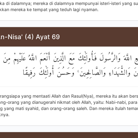
ka di dalamnya; mereka di dalamnya mempunyai isteri-isteri yang su
kan mereka ke tempat yang teduh lagi nyaman.
n-Nisa' (4) Ayat 69
اللَّهَ وَالرَّسُولَ فَأُولَٰئِكَ مَعَ الَّذِينَ أَنْعَمَ اللَّهُ عَلَيْهِمْ مِنَ النّ
ينَ وَالشُّهَدَاءِ وَالصَّالِحِينَ ۚ وَحَسُنَ أُولَٰئِكَ رَفِيقًا
rangsiapa yang mentaati Allah dan Rasul(Nya), mereka itu akan be
g-orang yang dianugerahi nikmat oleh Allah, yaitu: Nabi-nabi, para s
g yang mati syahid, dan orang-orang saleh. Dan mereka itulah tema
knya.