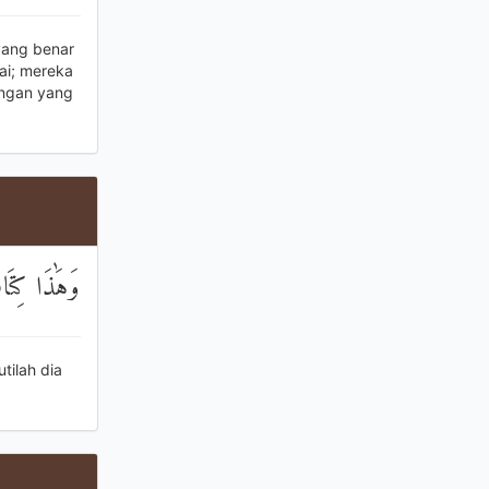
 yang benar
ai; mereka
ungan yang
وَهَٰذَا كِتَاب
tilah dia