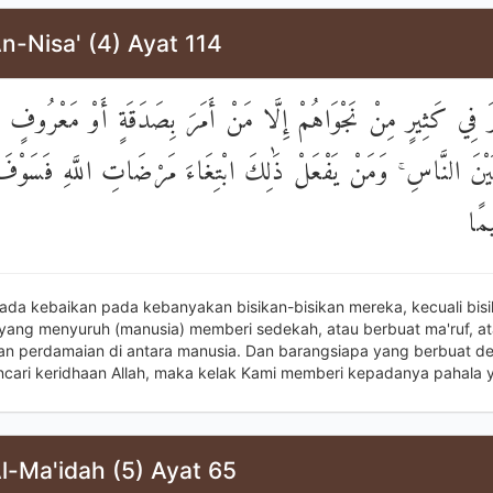
n-Nisa' (4) Ayat 114
ي كَثِيرٍ مِنْ نَجْوَاهُمْ إِلَّا مَنْ أَمَرَ بِصَدَقَةٍ أَوْ مَعْرُوفٍ أَوْ
ْنَ النَّاسِ ۚ وَمَنْ يَفْعَلْ ذَٰلِكَ ابْتِغَاءَ مَرْضَاتِ اللَّهِ فَسَوْفَ 
مًا
 ada kebaikan pada kebanyakan bisikan-bisikan mereka, kecuali bisi
 yang menyuruh (manusia) memberi sedekah, atau berbuat ma'ruf, a
 perdamaian di antara manusia. Dan barangsiapa yang berbuat de
cari keridhaan Allah, maka kelak Kami memberi kepadanya pahala 
l-Ma'idah (5) Ayat 65