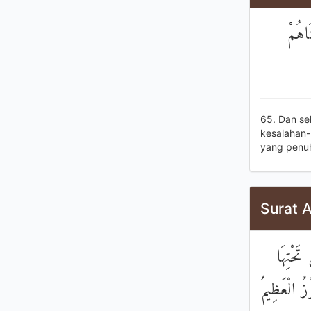
َاهُمْ
65. Dan se
kesalahan-
yang penu
Surat A
َحْتِهَا
زُ الْعَظِيمُ