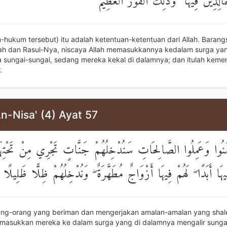
الِدِينَ فِيهَا ۚ وَذَٰلِكَ الْفَوْزُ الْعَظِيمُ
-hukum tersebut) itu adalah ketentuan-ketentuan dari Allah. Barang
ah dan Rasul-Nya, niscaya Allah memasukkannya kedalam surga yan
 sungai-sungai, sedang mereka kekal di dalamnya; dan itulah kem
.
n-Nisa' (4) Ayat 57
مَنُوا وَعَمِلُوا الصَّالِحَاتِ سَنُدْخِلُهُمْ جَنَّاتٍ تَجْرِي مِنْ تَحْتِهَا 
هَا أَبَدًا ۖ لَهُمْ فِيهَا أَزْوَاجٌ مُطَهَّرَةٌ ۖ وَنُدْخِلُهُمْ ظِلًّا ظَلِيلًا
ang-orang yang beriman dan mengerjakan amalan-amalan yang shale
masukkan mereka ke dalam surga yang di dalamnya mengalir sungai