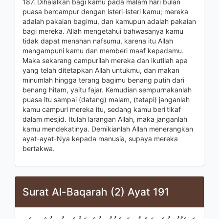
187. Dihalalkan bagi kamu pada malam hari bulan
puasa bercampur dengan isteri-isteri kamu; mereka
adalah pakaian bagimu, dan kamupun adalah pakaian
bagi mereka. Allah mengetahui bahwasanya kamu
tidak dapat menahan nafsumu, karena itu Allah
mengampuni kamu dan memberi maaf kepadamu.
Maka sekarang campurilah mereka dan ikutilah apa
yang telah ditetapkan Allah untukmu, dan makan
minumlah hingga terang bagimu benang putih dari
benang hitam, yaitu fajar. Kemudian sempurnakanlah
puasa itu sampai (datang) malam, (tetapi) janganlah
kamu campuri mereka itu, sedang kamu beri'tikaf
dalam mesjid. Itulah larangan Allah, maka janganlah
kamu mendekatinya. Demikianlah Allah menerangkan
ayat-ayat-Nya kepada manusia, supaya mereka
bertakwa.
Surat Al-Baqarah (2) Ayat 191