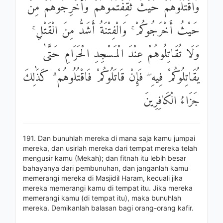
وَاقْتُلُوهُمْ حَيْثُ ثَقِفْتُمُوهُمْ وَأَخْرِجُوهُمْ مِنْ
حَيْثُ أَخْرَجُوكُمْ ۚ وَالْفِتْنَةُ أَشَدُّ مِنَ الْقَتْلِ ۚ
وَلَا تُقَاتِلُوهُمْ عِنْدَ الْمَسْجِدِ الْحَرَامِ حَتَّىٰ
يُقَاتِلُوكُمْ فِيهِ ۖ فَإِنْ قَاتَلُوكُمْ فَاقْتُلُوهُمْ ۗ كَذَٰلِكَ
جَزَاءُ الْكَافِرِينَ
191. Dan bunuhlah mereka di mana saja kamu jumpai
mereka, dan usirlah mereka dari tempat mereka telah
mengusir kamu (Mekah); dan fitnah itu lebih besar
bahayanya dari pembunuhan, dan janganlah kamu
memerangi mereka di Masjidil Haram, kecuali jika
mereka memerangi kamu di tempat itu. Jika mereka
memerangi kamu (di tempat itu), maka bunuhlah
mereka. Demikanlah balasan bagi orang-orang kafir.