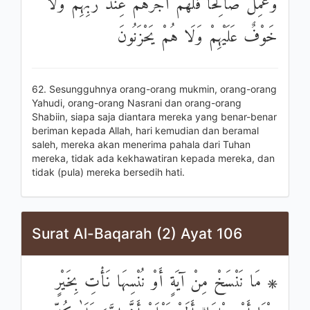
وَعَمِلَ صَالِحًا فَلَهُمْ أَجْرُهُمْ عِنْدَ رَبِّهِمْ وَلَا
خَوْفٌ عَلَيْهِمْ وَلَا هُمْ يَحْزَنُونَ
62. Sesungguhnya orang-orang mukmin, orang-orang
Yahudi, orang-orang Nasrani dan orang-orang
Shabiin, siapa saja diantara mereka yang benar-benar
beriman kepada Allah, hari kemudian dan beramal
saleh, mereka akan menerima pahala dari Tuhan
mereka, tidak ada kekhawatiran kepada mereka, dan
tidak (pula) mereka bersedih hati.
Surat Al-Baqarah (2) Ayat 106
۞ مَا نَنْسَخْ مِنْ آيَةٍ أَوْ نُنْسِهَا نَأْتِ بِخَيْرٍ