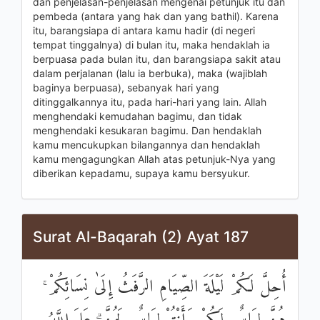
dan penjelasan-penjelasan mengenai petunjuk itu dan
pembeda (antara yang hak dan yang bathil). Karena
itu, barangsiapa di antara kamu hadir (di negeri
tempat tinggalnya) di bulan itu, maka hendaklah ia
berpuasa pada bulan itu, dan barangsiapa sakit atau
dalam perjalanan (lalu ia berbuka), maka (wajiblah
baginya berpuasa), sebanyak hari yang
ditinggalkannya itu, pada hari-hari yang lain. Allah
menghendaki kemudahan bagimu, dan tidak
menghendaki kesukaran bagimu. Dan hendaklah
kamu mencukupkan bilangannya dan hendaklah
kamu mengagungkan Allah atas petunjuk-Nya yang
diberikan kepadamu, supaya kamu bersyukur.
Surat Al-Baqarah (2) Ayat 187
أُحِلَّ لَكُمْ لَيْلَةَ الصِّيَامِ الرَّفَثُ إِلَىٰ نِسَائِكُمْ ۚ