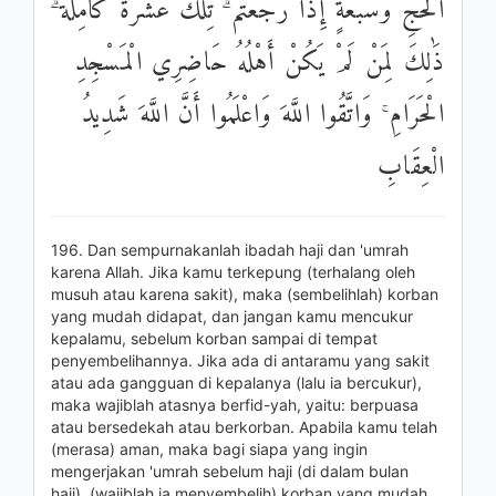
الْحَجِّ وَسَبْعَةٍ إِذَا رَجَعْتُمْ ۗ تِلْكَ عَشَرَةٌ كَامِلَةٌ ۗ
ذَٰلِكَ لِمَنْ لَمْ يَكُنْ أَهْلُهُ حَاضِرِي الْمَسْجِدِ
الْحَرَامِ ۚ وَاتَّقُوا اللَّهَ وَاعْلَمُوا أَنَّ اللَّهَ شَدِيدُ
الْعِقَابِ
196. Dan sempurnakanlah ibadah haji dan 'umrah
karena Allah. Jika kamu terkepung (terhalang oleh
musuh atau karena sakit), maka (sembelihlah) korban
yang mudah didapat, dan jangan kamu mencukur
kepalamu, sebelum korban sampai di tempat
penyembelihannya. Jika ada di antaramu yang sakit
atau ada gangguan di kepalanya (lalu ia bercukur),
maka wajiblah atasnya berfid-yah, yaitu: berpuasa
atau bersedekah atau berkorban. Apabila kamu telah
(merasa) aman, maka bagi siapa yang ingin
mengerjakan 'umrah sebelum haji (di dalam bulan
haji), (wajiblah ia menyembelih) korban yang mudah