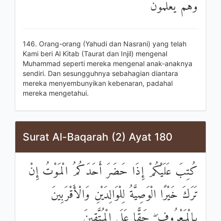
وَهُمْ يَعْلَمُونَ
146. Orang-orang (Yahudi dan Nasrani) yang telah
Kami beri Al Kitab (Taurat dan Injil) mengenal
Muhammad seperti mereka mengenal anak-anaknya
sendiri. Dan sesungguhnya sebahagian diantara
mereka menyembunyikan kebenaran, padahal
mereka mengetahui.
Surat Al-Baqarah (2) Ayat 180
كُتِبَ عَلَيْكُمْ إِذَا حَضَرَ أَحَدَكُمُ الْمَوْتُ إِنْ
تَرَكَ خَيْرًا الْوَصِيَّةُ لِلْوَالِدَيْنِ وَالْأَقْرَبِينَ
بِالْمَعْرُوفِ ۖ حَقًّا عَلَى الْمُتَّقِينَ