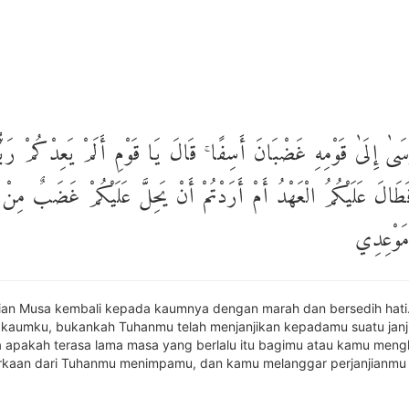
َىٰ إِلَىٰ قَوْمِهِ غَضْبَانَ أَسِفًا ۚ قَالَ يَا قَوْمِ أَلَمْ يَعِدْكُمْ رَبُّ
طَالَ عَلَيْكُمُ الْعَهْدُ أَمْ أَرَدْتُمْ أَنْ يَحِلَّ عَلَيْكُمْ غَضَبٌ مِنْ 
 مَوْعِدِي
an Musa kembali kepada kaumnya dengan marah dan bersedih hati.
 kaumku, bukankah Tuhanmu telah menjanjikan kepadamu suatu janj
 apakah terasa lama masa yang berlalu itu bagimu atau kamu meng
rkaan dari Tuhanmu menimpamu, dan kamu melanggar perjanjianmu