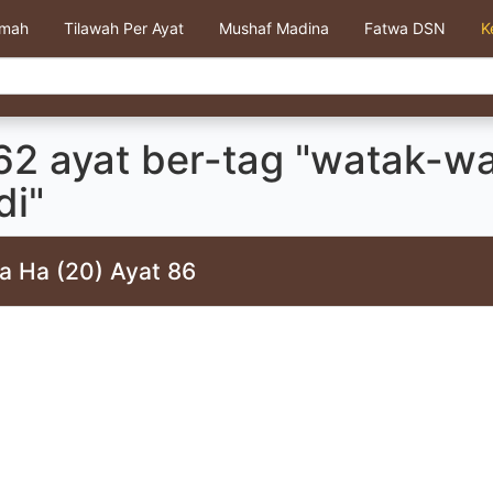
kmah
Tilawah Per Ayat
Mushaf Madina
Fatwa DSN
K
62 ayat ber-tag "watak-w
di"
a Ha (20) Ayat 86