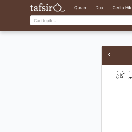
Quran
Doa
Cerita Hi
هُمْ كَانَ