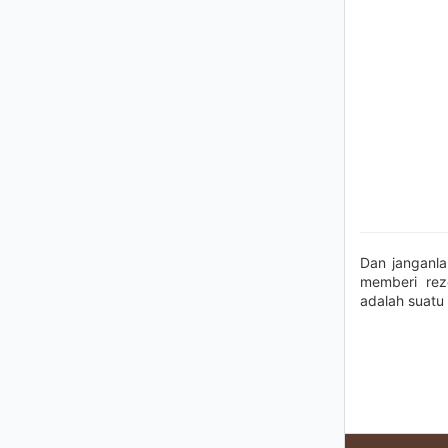
Dan janganl
memberi re
adalah suatu