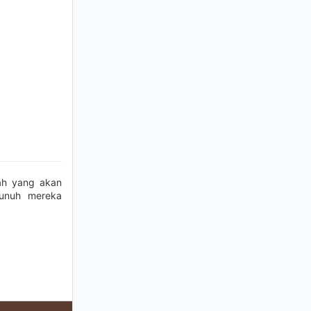
ah yang akan
unuh mereka