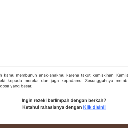
ah kamu membunuh anak-anakmu karena takut kemiskinan. Kamil
zeki kepada mereka dan juga kepadamu. Sesungguhnya memb
 dosa yang besar.
Ingin rezeki berlimpah dengan berkah?
Ketahui rahasianya dengan
Klik disini!