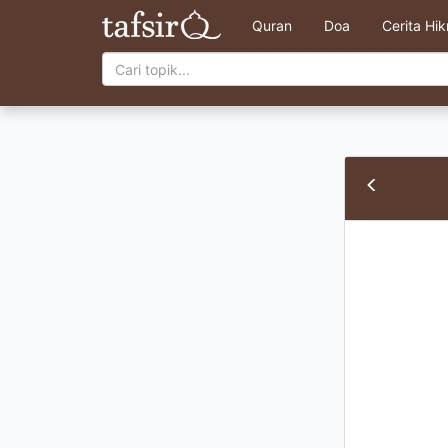
Quran
Doa
Cerita Hi