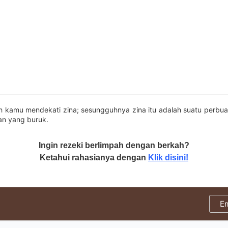
h kamu mendekati zina; sesungguhnya zina itu adalah suatu perbuat
an yang buruk.
Ingin rezeki berlimpah dengan berkah?
Ketahui rahasianya dengan
Klik disini!
E