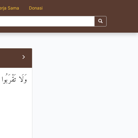
erja Sama
Donasi
وَلَا تَقْرَبُوا