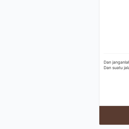
Dan janganla
Dan suatu jal