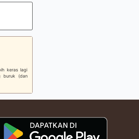
ih keras lagi
g buruk (dan