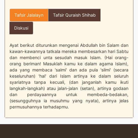
Tafsir Jalalayn
Tafsir Quraish Shihab
Diskusi
Ayat berikut diturunkan mengenai Abdullah bin Salam dan
kawan-kawannya tatkala mereka membesarkan hari Sabtu
dan membenci unta sesudah masuk Islam. (Hai orang-
orang beriman! Masuklah kamu ke dalam agama Islam),
ada yang membaca 'salmi' dan ada pula 'silmi' (secara
keseluruhan) 'hal' dari Islam artinya ke dalam seluruh
syariatnya tanpa kecuali, (dan janganlah kamu ikuti
langkah-langkah) atau jalan-jalan (setan), artinya godaan
dan perdayaannya untuk membeda-bedakan,
(sesungguhnya ia musuhmu yang nyata), artinya jelas
permusuhannya terhadapmu.