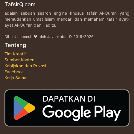
TafsirQ.com
adalah sebuah search engine khusus tafsir Al-Quran yang
memudahkan umat islam mencari dan memahami tafsir ayat-
ayat Al-Qur'an dan Hadits.
Dibuat sepenuh ♥ oleh JavanLabs. © 2015-2026
Tentang
Tim Kreatif
Sumber Konten
Kebijakan dan Privasi
Facebook
Kerja Sama