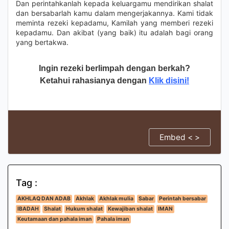
Dan perintahkanlah kepada keluargamu mendirikan shalat
dan bersabarlah kamu dalam mengerjakannya. Kami tidak
meminta rezeki kepadamu, Kamilah yang memberi rezeki
kepadamu. Dan akibat (yang baik) itu adalah bagi orang
yang bertakwa.
Ingin rezeki berlimpah dengan berkah?
Ketahui rahasianya dengan
Klik disini!
Embed < >
Tag :
AKHLAQ DAN ADAB
Akhlak
Akhlak mulia
Sabar
Perintah bersabar
IBADAH
Shalat
Hukum shalat
Kewajiban shalat
IMAN
Keutamaan dan pahala iman
Pahala iman