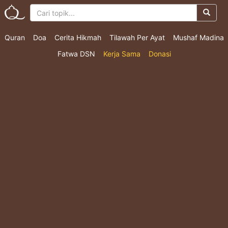
Quran
Doa
Cerita Hikmah
Tilawah Per Ayat
Mushaf Madina
Fatwa DSN
Kerja Sama
Donasi