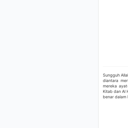
Sungguh Alla
diantara me
mereka ayat
Kitab dan Al
benar dalam 