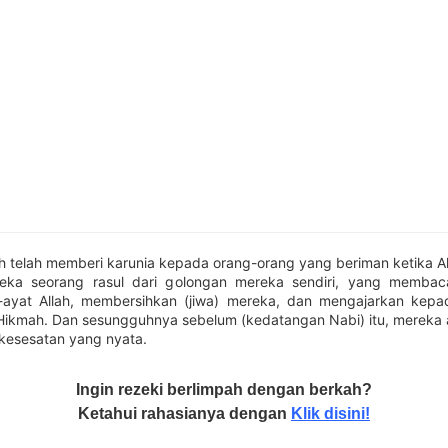
h telah memberi karunia kepada orang-orang yang beriman ketika A
reka seorang rasul dari golongan mereka sendiri, yang memba
-ayat Allah, membersihkan (jiwa) mereka, dan mengajarkan kepa
 Hikmah. Dan sesungguhnya sebelum (kedatangan Nabi) itu, mereka 
kesesatan yang nyata.
Ingin rezeki berlimpah dengan berkah?
Ketahui rahasianya dengan
Klik disini!