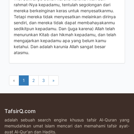
rahmat-Nya kepadamu, tentulah segolongan dari
mereka berkeinginan keras untuk menyesatkanmu.
Tetapi mereka tidak menyesatkan melainkan dirinya
sendiri, dan mereka tidak dapat membahayakanmu
sedikitpun kepadamu. Dan (juga karena) Allah telah
menurunkan Kitab dan hikmah kepadamu, dan telah
mengajarkan kepadamu apa yang belum kamu
ketahui. Dan adalah karunia Allah sangat besar
atasmu.
«
1
2
3
»
TafsirQ.com
adalah sebuah search engine khusus tafsir Al-Quran yang
memudahkan umat islam mencari dan memahami tafsir ayat-
ayat Al-Qur'an dan Hadits.