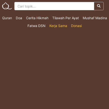
Quran
Doa
Cerita Hikmah
Tilawah Per Ayat
Mushaf Madina
Fatwa DSN
Kerja Sama
Donasi