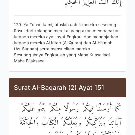
إِنَّكَ أَنْتَ الْعَزِيزُ الْحَكِيمُ
129. Ya Tuhan kami, utuslah untuk mereka sesorang
Rasul dari kalangan mereka, yang akan membacakan
kepada mereka ayat-ayat Engkau, dan mengajarkan
kepada mereka Al Kitab (Al Quran) dan Al-Hikmah
(As-Sunnah) serta mensucikan mereka.
Sesungguhnya Engkaulah yang Maha Kuasa lagi
Maha Bijaksana.
Surat Al-Baqarah (2) Ayat 151
كَمَا أَرْسَلْنَا فِيكُمْ رَسُولًا مِنْكُمْ يَتْلُو عَلَيْكُمْ
آيَاتِنَا وَيُزَكِّيكُمْ وَيُعَلِّمُكُمُ الْكِتَابَ وَالْحِكْمَةَ