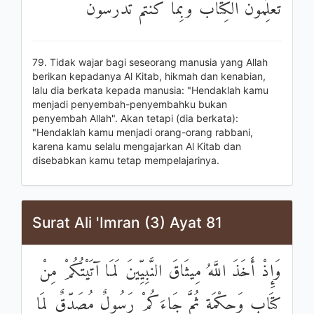
تُعَلِّمُونَ الْكِتَابَ وَبِمَا كُنْتُمْ تَدْرُسُونَ
79. Tidak wajar bagi seseorang manusia yang Allah
berikan kepadanya Al Kitab, hikmah dan kenabian,
lalu dia berkata kepada manusia: "Hendaklah kamu
menjadi penyembah-penyembahku bukan
penyembah Allah". Akan tetapi (dia berkata):
"Hendaklah kamu menjadi orang-orang rabbani,
karena kamu selalu mengajarkan Al Kitab dan
disebabkan kamu tetap mempelajarinya.
Surat Ali 'Imran (3) Ayat 81
وَإِذْ أَخَذَ اللَّهُ مِيثَاقَ النَّبِيِّينَ لَمَا آتَيْتُكُمْ مِنْ
كِتَابٍ وَحِكْمَةٍ ثُمَّ جَاءَكُمْ رَسُولٌ مُصَدِّقٌ لِمَا