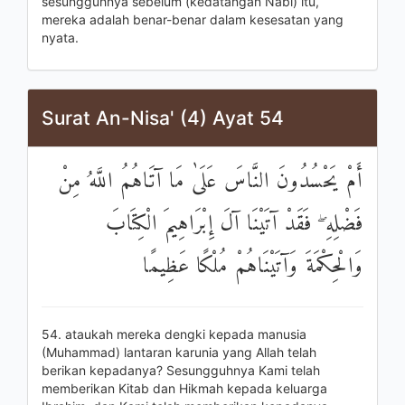
sesungguhnya sebelum (kedatangan Nabi) itu,
mereka adalah benar-benar dalam kesesatan yang
nyata.
Surat An-Nisa' (4) Ayat 54
أَمْ يَحْسُدُونَ النَّاسَ عَلَىٰ مَا آتَاهُمُ اللَّهُ مِنْ
فَضْلِهِ ۖ فَقَدْ آتَيْنَا آلَ إِبْرَاهِيمَ الْكِتَابَ
وَالْحِكْمَةَ وَآتَيْنَاهُمْ مُلْكًا عَظِيمًا
54. ataukah mereka dengki kepada manusia
(Muhammad) lantaran karunia yang Allah telah
berikan kepadanya? Sesungguhnya Kami telah
memberikan Kitab dan Hikmah kepada keluarga