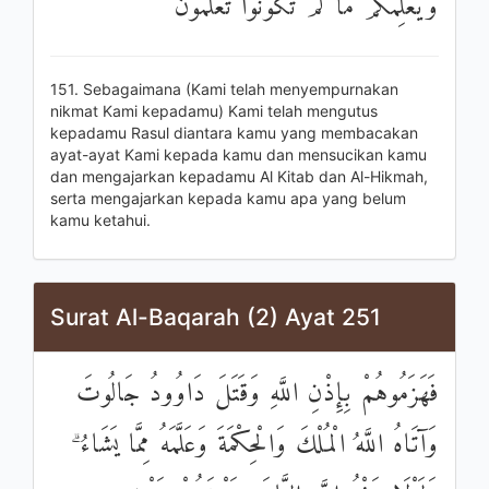
وَيُعَلِّمُكُمْ مَا لَمْ تَكُونُوا تَعْلَمُونَ
151. Sebagaimana (Kami telah menyempurnakan
nikmat Kami kepadamu) Kami telah mengutus
kepadamu Rasul diantara kamu yang membacakan
ayat-ayat Kami kepada kamu dan mensucikan kamu
dan mengajarkan kepadamu Al Kitab dan Al-Hikmah,
serta mengajarkan kepada kamu apa yang belum
kamu ketahui.
Surat Al-Baqarah (2) Ayat 251
فَهَزَمُوهُمْ بِإِذْنِ اللَّهِ وَقَتَلَ دَاوُودُ جَالُوتَ
وَآتَاهُ اللَّهُ الْمُلْكَ وَالْحِكْمَةَ وَعَلَّمَهُ مِمَّا يَشَاءُ ۗ