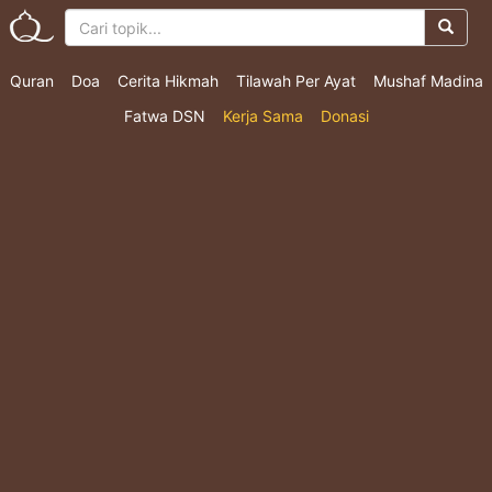
Quran
Doa
Cerita Hikmah
Tilawah Per Ayat
Mushaf Madina
Fatwa DSN
Kerja Sama
Donasi