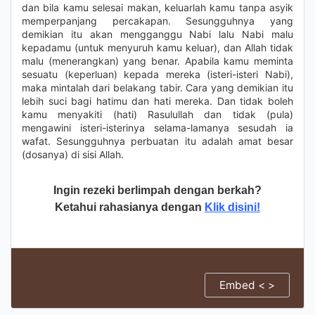
dan bila kamu selesai makan, keluarlah kamu tanpa asyik
memperpanjang percakapan. Sesungguhnya yang
demikian itu akan mengganggu Nabi lalu Nabi malu
kepadamu (untuk menyuruh kamu keluar), dan Allah tidak
malu (menerangkan) yang benar. Apabila kamu meminta
sesuatu (keperluan) kepada mereka (isteri-isteri Nabi),
maka mintalah dari belakang tabir. Cara yang demikian itu
lebih suci bagi hatimu dan hati mereka. Dan tidak boleh
kamu menyakiti (hati) Rasulullah dan tidak (pula)
mengawini isteri-isterinya selama-lamanya sesudah ia
wafat. Sesungguhnya perbuatan itu adalah amat besar
(dosanya) di sisi Allah.
Ingin rezeki berlimpah dengan berkah?
Ketahui rahasianya dengan
Klik disini!
Embed < >