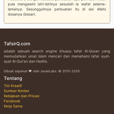
pula mengawini istri-istrinya sesudah ia wafat selama-
lamanya. Sesungguhnya perbuatan itu di sisi Allah)
dosanya (besar).
TafsirQ.com
adalah sebuah search engine khusus tafsir Al-Quran yang
memudahkan umat islam mencari dan memahami tafsir ayat-
ayat Al-Qur'an dan Hadits.
Dibuat sepenuh ♥ oleh JavanLabs. © 2015-2026
Tentang
Tim Kreatif
Sumber Konten
Kebijakan dan Privasi
Facebook
Kerja Sama