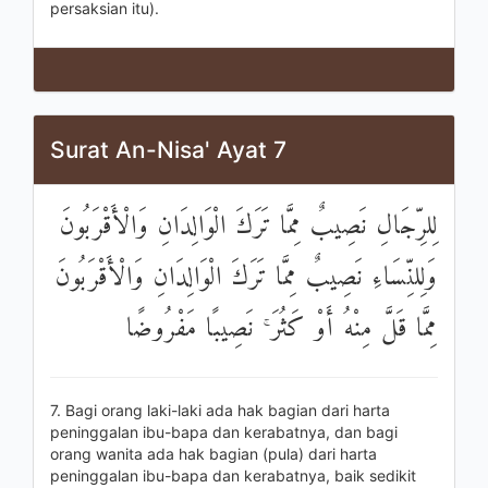
persaksian itu).
Surat An-Nisa' Ayat 7
لِلرِّجَالِ نَصِيبٌ مِمَّا تَرَكَ الْوَالِدَانِ وَالْأَقْرَبُونَ
وَلِلنِّسَاءِ نَصِيبٌ مِمَّا تَرَكَ الْوَالِدَانِ وَالْأَقْرَبُونَ
مِمَّا قَلَّ مِنْهُ أَوْ كَثُرَ ۚ نَصِيبًا مَفْرُوضًا
7. Bagi orang laki-laki ada hak bagian dari harta
peninggalan ibu-bapa dan kerabatnya, dan bagi
orang wanita ada hak bagian (pula) dari harta
peninggalan ibu-bapa dan kerabatnya, baik sedikit