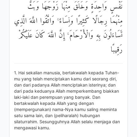
نَفْسٍ وَاحِدَةٍ وَخَلَقَ مِنْهَا زَوْجَهَا وَبَثَّ
مِنْهُمَا رِجَالًا كَثِيرًا وَنِسَاءً ۚ وَاتَّقُوا اللَّهَ الَّذِي
تَسَاءَلُونَ بِهِ وَالْأَرْحَامَ ۚ إِنَّ اللَّهَ كَانَ عَلَيْكُمْ
رَقِيبًا
1. Hai sekalian manusia, bertakwalah kepada Tuhan-
mu yang telah menciptakan kamu dari seorang diri,
dan dari padanya Allah menciptakan isterinya; dan
dari pada keduanya Allah memperkembang biakkan
laki-laki dan perempuan yang banyak. Dan
bertakwalah kepada Allah yang dengan
(mempergunakan) nama-Nya kamu saling meminta
satu sama lain, dan (peliharalah) hubungan
silaturrahim. Sesungguhnya Allah selalu menjaga dan
mengawasi kamu.