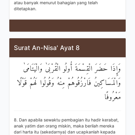
atau banyak menurut bahagian yang telah
ditetapkan.
Surat An-Nisa' Ayat 8
وَإِذَا حَضَرَ الْقِسْمَةَ أُولُو الْقُرْبَىٰ وَالْيَتَامَىٰ
وَالْمَسَاكِينُ فَارْزُقُوهُمْ مِنْهُ وَقُولُوا لَهُمْ قَوْلًا
مَعْرُوفًا
8. Dan apabila sewaktu pembagian itu hadir kerabat,
anak yatim dan orang miskin, maka berilah mereka
dari harta itu (sekedarnya) dan ucapkanlah kepada