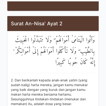
Surat An-Nisa' Ayat 2
وَآتُوا الْيَتَامَىٰ أَمْوَالَهُمْ ۖ وَلَا تَتَبَدَّلُوا الْخَبِيثَ
بِالطَّيِّبِ ۖ وَلَا تَأْكُلُوا أَمْوَالَهُمْ إِلَىٰ أَمْوَالِكُمْ ۚ
إِنَّهُ كَانَ حُوبًا كَبِيرًا
2. Dan berikanlah kepada anak-anak yatim (yang
sudah balig) harta mereka, jangan kamu menukar
yang baik dengan yang buruk dan jangan kamu
makan harta mereka bersama hartamu.
Sesungguhnya tindakan-tindakan (menukar dan
memakan) itu, adalah dosa yang besar.