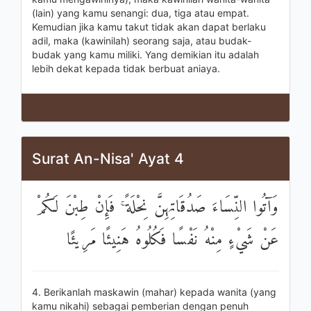
(lain) yang kamu senangi: dua, tiga atau empat.
Kemudian jika kamu takut tidak akan dapat berlaku
adil, maka (kawinilah) seorang saja, atau budak-
budak yang kamu miliki. Yang demikian itu adalah
lebih dekat kepada tidak berbuat aniaya.
Surat An-Nisa' Ayat 4
وَآتُوا النِّسَاءَ صَدُقَاتِهِنَّ نِحْلَةً ۚ فَإِنْ طِبْنَ لَكُمْ
عَنْ شَيْءٍ مِنْهُ نَفْسًا فَكُلُوهُ هَنِيئًا مَرِيئًا
4. Berikanlah maskawin (mahar) kepada wanita (yang
kamu nikahi) sebagai pemberian dengan penuh