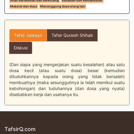
Iman bertambah dan berkurang
Ketaatan dan kemaksiatan
Maksiat dan dosa
Menanggung dosa orang lain
Tafsir Jalalayn
Tafsir Quraish Shihab
Diskusi
(Dan siapa yang mengerjakan suatu kesalahan) atau satu
dosa kecil (atau suatu dosa) besar (kemudian
dituduhkannya kepada orang yang tidak bersalah)
membuatnya (maka sesungguhnya ia telah memikul suatu
kebohongan) dan tuduhannya (dan dosa yang nyata)
disebabkan kerja dan usahanya itu.
TafsirQ.com