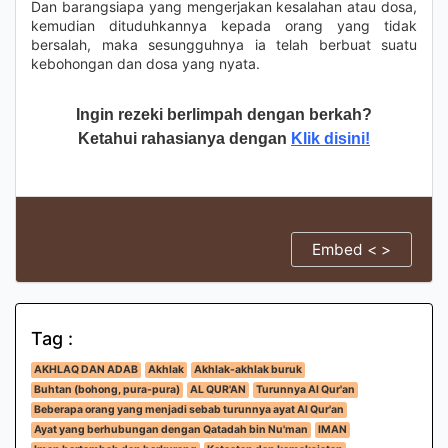
Dan barangsiapa yang mengerjakan kesalahan atau dosa,
kemudian dituduhkannya kepada orang yang tidak
bersalah, maka sesungguhnya ia telah berbuat suatu
kebohongan dan dosa yang nyata.
Ingin rezeki berlimpah dengan berkah?
Ketahui rahasianya dengan
Klik disini!
Embed < >
Tag :
AKHLAQ DAN ADAB
Akhlak
Akhlak-akhlak buruk
Buhtan (bohong, pura-pura)
AL QUR'AN
Turunnya Al Qur'an
Beberapa orang yang menjadi sebab turunnya ayat Al Qur'an
Ayat yang berhubungan dengan Qatadah bin Nu'man
IMAN