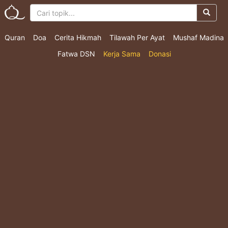
Quran
Doa
Cerita Hikmah
Tilawah Per Ayat
Mushaf Madina
Fatwa DSN
Kerja Sama
Donasi