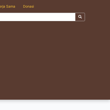
erja Sama
Donasi