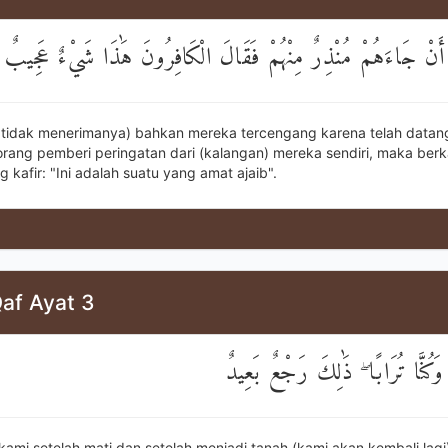
 أَنْ جَاءَهُمْ مُنْذِرٌ مِنْهُمْ فَقَالَ الْكَافِرُونَ هَٰذَا شَيْءٌ عَجِيبٌ
 tidak menerimanya) bahkan mereka tercengang karena telah data
rang pemberi peringatan dari (kalangan) mereka sendiri, maka berk
 kafir: "Ini adalah suatu yang amat ajaib".
af Ayat 3
 وَكُنَّا تُرَابًا ۖ ذَٰلِكَ رَجْعٌ بَعِيدٌ
ami setelah mati dan setelah menjadi tanah (kami akan kembali lagi)