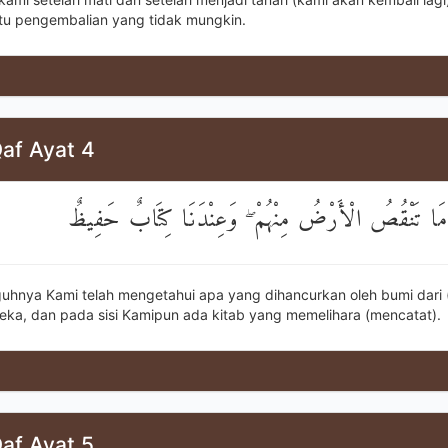
tu pengembalian yang tidak mungkin.
af Ayat 4
ا مَا تَنْقُصُ الْأَرْضُ مِنْهُمْ ۖ وَعِنْدَنَا كِتَابٌ حَفِيظٌ
uhnya Kami telah mengetahui apa yang dihancurkan oleh bumi dari 
eka, dan pada sisi Kamipun ada kitab yang memelihara (mencatat).
af Ayat 5