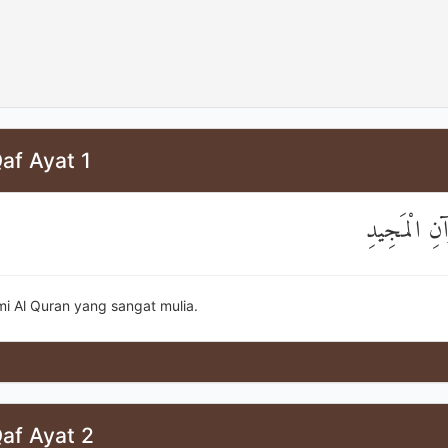
af Ayat 1
آنِ الْمَجِيدِ
mi Al Quran yang sangat mulia.
af Ayat 2