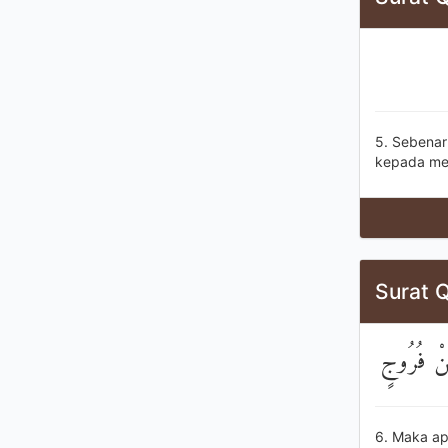
5. Sebenar
kepada me
Surat Q
مِنْ فُرُوجٍ
6. Maka ap