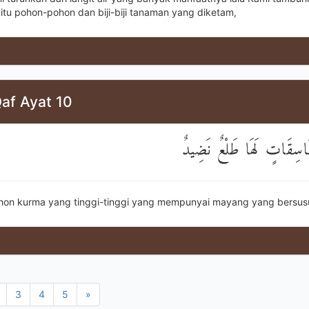
 itu pohon-pohon dan biji-biji tanaman yang diketam,
af Ayat 10
َاسِقَاتٍ لَهَا طَلْعٌ نَضِيدٌ
hon kurma yang tinggi-tinggi yang mempunyai mayang yang bersus
3
4
5
»