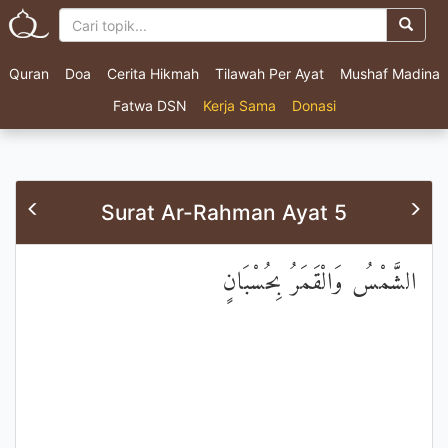
Quran
Doa
Cerita Hikmah
Tilawah Per Ayat
Mushaf Madina
Fatwa DSN
Kerja Sama
Donasi
Surat Ar-Rahman Ayat 5
الشَّمْسُ وَالْقَمَرُ بِحُسْبَانٍ