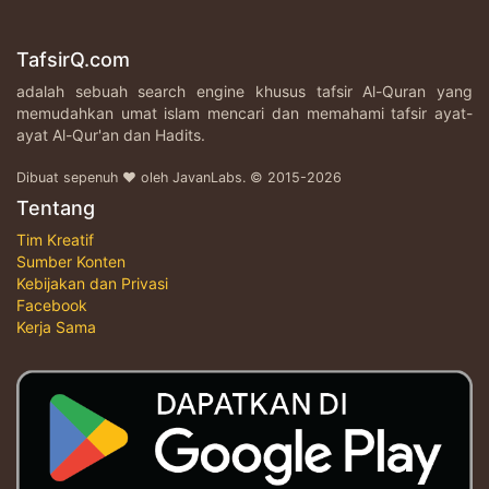
TafsirQ.com
adalah sebuah search engine khusus tafsir Al-Quran yang
memudahkan umat islam mencari dan memahami tafsir ayat-
ayat Al-Qur'an dan Hadits.
Dibuat sepenuh ♥ oleh JavanLabs. © 2015-2026
Tentang
Tim Kreatif
Sumber Konten
Kebijakan dan Privasi
Facebook
Kerja Sama