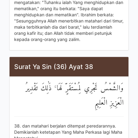
mengatakan: "Tuhanku ialah Yang menghidupkan dan
mematikan," orang itu berkata: "Saya dapat
menghidupkan dan mematikan". Ibrahim berkata:
"Sesungguhnya Allah menerbitkan matahari dari timur,
maka terbitkanlah dia dari barat," lalu terdiamlah
orang kafir itu; dan Allah tidak memberi petunjuk
kepada orang-orang yang zalim.
Surat Ya Sin (36) Ayat 38
وَالشَّمْسُ تَجْرِي لِمُسْتَقَرٍّ لَهَا ۚ ذَٰلِكَ تَقْدِيرُ
الْعَزِيزِ الْعَلِيمِ
38. dan matahari berjalan ditempat peredarannya.
Demikianlah ketetapan Yang Maha Perkasa lagi Maha