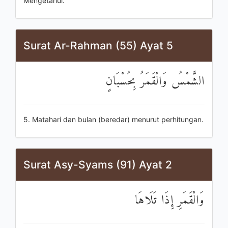
Mengetahui.
Surat Ar-Rahman (55) Ayat 5
الشَّمْسُ وَالْقَمَرُ بِحُسْبَانٍ
5. Matahari dan bulan (beredar) menurut perhitungan.
Surat Asy-Syams (91) Ayat 2
وَالْقَمَرِ إِذَا تَلَاهَا