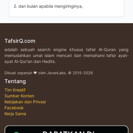
2. dan bulan apabila mengiringinya,
TafsirQ.com
adalah sebuah search engine khusus tafsir Al-Quran yang
memudahkan umat islam mencari dan memahami tafsir ayat-
ayat Al-Qur'an dan Hadits.
Dibuat sepenuh ♥ oleh JavanLabs. © 2015-2026
Tentang
Tim Kreatif
Sumber Konten
Kebijakan dan Privasi
Facebook
Kerja Sama