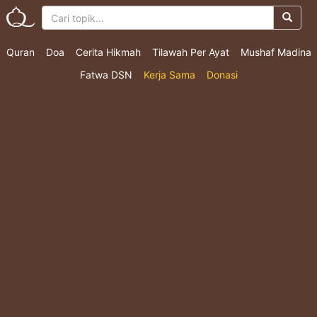
Quran
Doa
Cerita Hikmah
Tilawah Per Ayat
Mushaf Madina
Fatwa DSN
Kerja Sama
Donasi