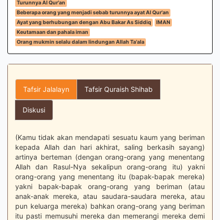
Turunnya Al Qur'an
Beberapa orang yang menjadi sebab turunnya ayat Al Qur'an
Ayat yang berhubungan dengan Abu Bakar As Siddiq
IMAN
Keutamaan dan pahala iman
Orang mukmin selalu dalam lindungan Allah Ta'ala
Tafsir Jalalayn
Tafsir Quraish Shihab
Diskusi
(Kamu tidak akan mendapati sesuatu kaum yang beriman
kepada Allah dan hari akhirat, saling berkasih sayang)
artinya berteman (dengan orang-orang yang menentang
Allah dan Rasul-Nya sekalipun orang-orang itu) yakni
orang-orang yang menentang itu (bapak-bapak mereka)
yakni bapak-bapak orang-orang yang beriman (atau
anak-anak mereka, atau saudara-saudara mereka, atau
pun keluarga mereka) bahkan orang-orang yang beriman
itu pasti memusuhi mereka dan memerangi mereka demi