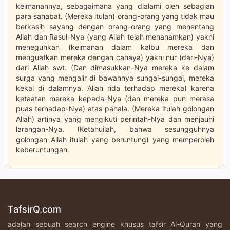
keimanannya, sebagaimana yang dialami oleh sebagian
para sahabat. (Mereka itulah) orang-orang yang tidak mau
berkasih sayang dengan orang-orang yang menentang
Allah dan Rasul-Nya (yang Allah telah menanamkan) yakni
meneguhkan (keimanan dalam kalbu mereka dan
menguatkan mereka dengan cahaya) yakni nur (dari-Nya)
dari Allah swt. (Dan dimasukkan-Nya mereka ke dalam
surga yang mengalir di bawahnya sungai-sungai, mereka
kekal di dalamnya. Allah rida terhadap mereka) karena
ketaatan mereka kepada-Nya (dan mereka pun merasa
puas terhadap-Nya) atas pahala. (Mereka itulah golongan
Allah) artinya yang mengikuti perintah-Nya dan menjauhi
larangan-Nya. (Ketahuilah, bahwa sesungguhnya
golongan Allah itulah yang beruntung) yang memperoleh
keberuntungan.
TafsirQ.com
adalah sebuah search engine khusus tafsir Al-Quran yang