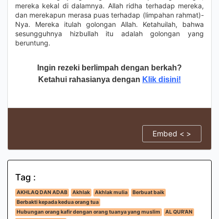
mereka kekal di dalamnya. Allah ridha terhadap mereka,
dan merekapun merasa puas terhadap (limpahan rahmat)-
Nya. Mereka itulah golongan Allah. Ketahuilah, bahwa
sesungguhnya hizbullah itu adalah golongan yang
beruntung.
Ingin rezeki berlimpah dengan berkah?
Ketahui rahasianya dengan
Klik disini!
Embed < >
Tag :
AKHLAQ DAN ADAB
Akhlak
Akhlak mulia
Berbuat baik
Berbakti kepada kedua orang tua
Hubungan orang kafir dengan orang tuanya yang muslim
AL QUR'AN