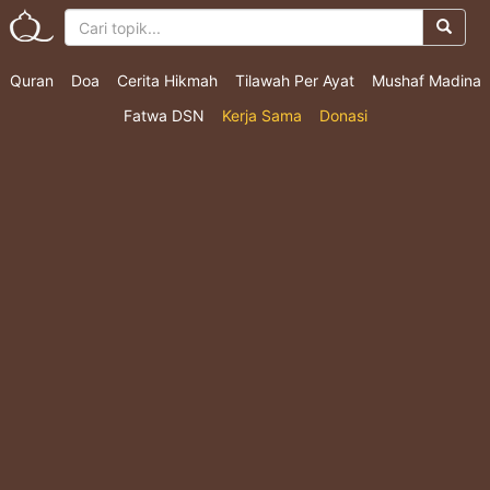
Quran
Doa
Cerita Hikmah
Tilawah Per Ayat
Mushaf Madina
Fatwa DSN
Kerja Sama
Donasi