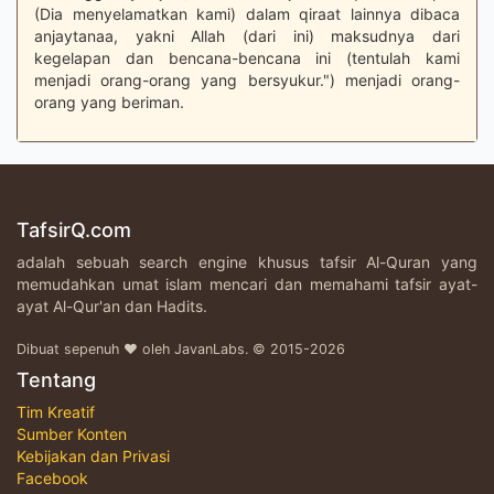
(Dia menyelamatkan kami) dalam qiraat lainnya dibaca
anjaytanaa, yakni Allah (dari ini) maksudnya dari
kegelapan dan bencana-bencana ini (tentulah kami
menjadi orang-orang yang bersyukur.") menjadi orang-
orang yang beriman.
TafsirQ.com
adalah sebuah search engine khusus tafsir Al-Quran yang
memudahkan umat islam mencari dan memahami tafsir ayat-
ayat Al-Qur'an dan Hadits.
Dibuat sepenuh ♥ oleh JavanLabs. © 2015-2026
Tentang
Tim Kreatif
Sumber Konten
Kebijakan dan Privasi
Facebook