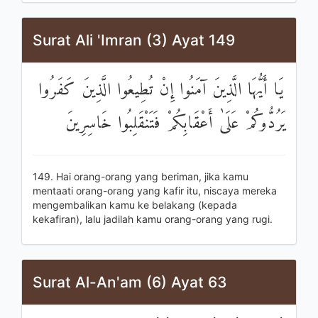
Surat Ali 'Imran (3) Ayat 149
يَا أَيُّهَا الَّذِينَ آمَنُوا إِنْ تُطِيعُوا الَّذِينَ كَفَرُوا
يَرُدُّوكُمْ عَلَىٰ أَعْقَابِكُمْ فَتَنْقَلِبُوا خَاسِرِينَ
149. Hai orang-orang yang beriman, jika kamu
mentaati orang-orang yang kafir itu, niscaya mereka
mengembalikan kamu ke belakang (kepada
kekafiran), lalu jadilah kamu orang-orang yang rugi.
Surat Al-An'am (6) Ayat 63