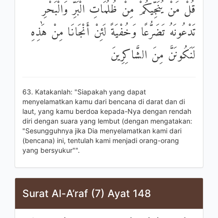
قُلْ مَنْ يُنَجِّيكُمْ مِنْ ظُلُمَاتِ الْبَرِّ وَالْبَحْرِ
تَدْعُونَهُ تَضَرُّعًا وَخُفْيَةً لَئِنْ أَنْجَانَا مِنْ هَٰذِهِ
لَنَكُونَنَّ مِنَ الشَّاكِرِينَ
63. Katakanlah: "Siapakah yang dapat
menyelamatkan kamu dari bencana di darat dan di
laut, yang kamu berdoa kepada-Nya dengan rendah
diri dengan suara yang lembut (dengan mengatakan:
"Sesungguhnya jika Dia menyelamatkan kami dari
(bencana) ini, tentulah kami menjadi orang-orang
yang bersyukur"".
Surat Al-A’raf (7) Ayat 148