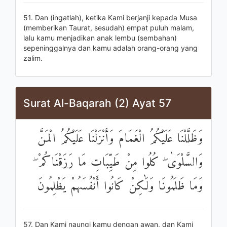
51. Dan (ingatlah), ketika Kami berjanji kepada Musa
(memberikan Taurat, sesudah) empat puluh malam,
lalu kamu menjadikan anak lembu (sembahan)
sepeninggalnya dan kamu adalah orang-orang yang
zalim.
Surat Al-Baqarah (2) Ayat 57
وَظَلَّلْنَا عَلَيْكُمُ الْغَمَامَ وَأَنْزَلْنَا عَلَيْكُمُ الْمَنَّ
وَالسَّلْوَىٰ ۖ كُلُوا مِنْ طَيِّبَاتِ مَا رَزَقْنَاكُمْ ۖ
وَمَا ظَلَمُونَا وَلَٰكِنْ كَانُوا أَنْفُسَهُمْ يَظْلِمُونَ
57. Dan Kami naungi kamu dengan awan, dan Kami