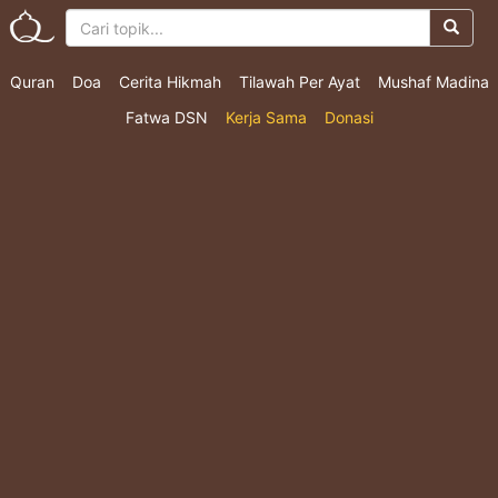
Quran
Doa
Cerita Hikmah
Tilawah Per Ayat
Mushaf Madina
Fatwa DSN
Kerja Sama
Donasi