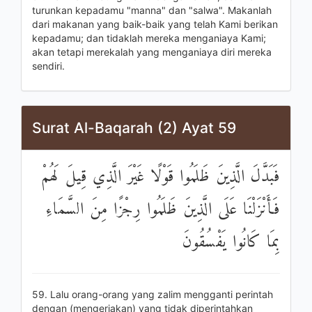
turunkan kepadamu "manna" dan "salwa". Makanlah
dari makanan yang baik-baik yang telah Kami berikan
kepadamu; dan tidaklah mereka menganiaya Kami;
akan tetapi merekalah yang menganiaya diri mereka
sendiri.
Surat Al-Baqarah (2) Ayat 59
فَبَدَّلَ الَّذِينَ ظَلَمُوا قَوْلًا غَيْرَ الَّذِي قِيلَ لَهُمْ
فَأَنْزَلْنَا عَلَى الَّذِينَ ظَلَمُوا رِجْزًا مِنَ السَّمَاءِ
بِمَا كَانُوا يَفْسُقُونَ
59. Lalu orang-orang yang zalim mengganti perintah
dengan (mengerjakan) yang tidak diperintahkan