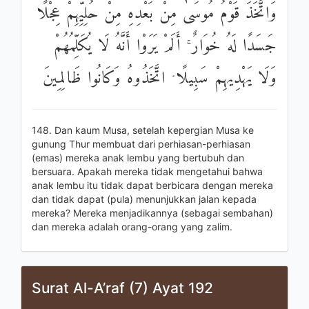
وَاتَّخَذَ قَوْمُ مُوسَىٰ مِنْ بَعْدِهِ مِنْ حُلِيِّهِمْ عِجْلًا
جَسَدًا لَهُ خُوَارٌ ۚ أَلَمْ يَرَوْا أَنَّهُ لَا يُكَلِّمُهُمْ
وَلَا يَهْدِيهِمْ سَبِيلًا ۘ اتَّخَذُوهُ وَكَانُوا ظَالِمِينَ
148. Dan kaum Musa, setelah kepergian Musa ke
gunung Thur membuat dari perhiasan-perhiasan
(emas) mereka anak lembu yang bertubuh dan
bersuara. Apakah mereka tidak mengetahui bahwa
anak lembu itu tidak dapat berbicara dengan mereka
dan tidak dapat (pula) menunjukkan jalan kepada
mereka? Mereka menjadikannya (sebagai sembahan)
dan mereka adalah orang-orang yang zalim.
Surat Al-A’raf (7) Ayat 192